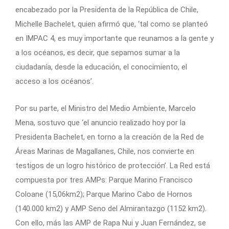
encabezado por la Presidenta de la República de Chile,
Michelle Bachelet, quien afirmó que, ‘tal como se planteó
en IMPAC 4, es muy importante que reunamos a la gente y
a los océanos, es decir, que sepamos sumar a la
ciudadanía, desde la educación, el conocimiento, el
acceso a los océanos’.
Por su parte, el Ministro del Medio Ambiente, Marcelo
Mena, sostuvo que ‘el anuncio realizado hoy por la
Presidenta Bachelet, en torno a la creación de la Red de
Áreas Marinas de Magallanes, Chile, nos convierte en
testigos de un logro histórico de protección’. La Red está
compuesta por tres AMPs: Parque Marino Francisco
Coloane (15,06km2); Parque Marino Cabo de Hornos
(140.000 km2) y AMP Seno del Almirantazgo (1152 km2).
Con ello, más las AMP de Rapa Nui y Juan Fernández, se