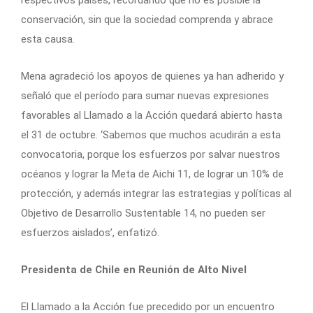
respectivos países, recordando que no es posible la
conservación, sin que la sociedad comprenda y abrace
esta causa.
Mena agradeció los apoyos de quienes ya han adherido y
señaló que el período para sumar nuevas expresiones
favorables al Llamado a la Acción quedará abierto hasta
el 31 de octubre. ‘Sabemos que muchos acudirán a esta
convocatoria, porque los esfuerzos por salvar nuestros
océanos y lograr la Meta de Aichi 11, de lograr un 10% de
protección, y además integrar las estrategias y políticas al
Objetivo de Desarrollo Sustentable 14, no pueden ser
esfuerzos aislados’, enfatizó.
Presidenta de Chile en Reunión de Alto Nivel
El Llamado a la Acción fue precedido por un encuentro