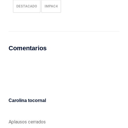
DESTACADO
IMPAC4
Comentarios
Carolina tocornal
11/09/2017
Aplausos cerrados