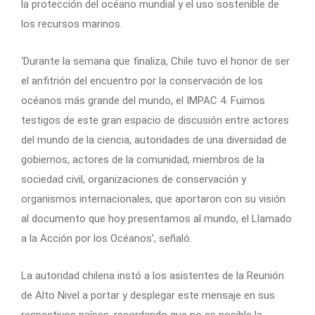
la protección del océano mundial y el uso sostenible de
los recursos marinos.
‘Durante la semana que finaliza, Chile tuvo el honor de ser
el anfitrión del encuentro por la conservación de los
océanos más grande del mundo, el IMPAC 4. Fuimos
testigos de este gran espacio de discusión entre actores
del mundo de la ciencia, autoridades de una diversidad de
gobiernos, actores de la comunidad, miembros de la
sociedad civil, organizaciones de conservación y
organismos internacionales, que aportaron con su visión
al documento que hoy presentamos al mundo, el Llamado
a la Acción por los Océanos’, señaló.
La autoridad chilena instó a los asistentes de la Reunión
de Alto Nivel a portar y desplegar este mensaje en sus