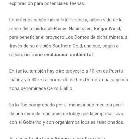
exploración para potenciales faenas.
Lo anterior, según indica Interferencia, habría sido de la
mano del ministro de Bienes Nacionales,
Felipe Ward
,
para beneficiar el proyecto Los Domos de dicha minera, a
través de su división Southern Gold; una que, según el
medio,
no tiene evaluación ambiental
.
En tanto, también hay otro proyecto a 10 km de Puerto
Ibáñez y a 40 km al noroeste de Los Domos: una segunda
zona denominada Cerro Diablo.
Esto fue comprobado por el mencionado medio a partir
de una serie de reuniones de lobby que la empresa tuvo
con el Gobierno y con organismos locales relacionados.
Al respecto,
Patricio Segura
, secretario de la