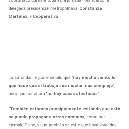
coordinado durante toda esta jornada”, puntualizó la
delegada presidencial metropolitana,
Constanza
Martínez
, a
Cooperativa
.
La autoridad regional señaló que “
hay mucho viento lo
que hace que el trabajo sea mucho más complejo
“,
pero que por ahora “
no hay casas afectadas
“.
“
También estamos principalmente evitando que esto
se pueda propagar a otras comunas
, como por
ejemplo Paine, y que también se evite que haya viviendas