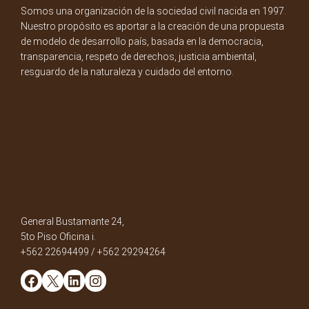
Somos una organización de la sociedad civil nacida en 1997.
Nuestro propósito es aportar a la creación de una propuesta
de modelo de desarrollo país, basada en la democracia,
transparencia, respeto de derechos, justicia ambiental,
resguardo de la naturaleza y cuidado del entorno.
General Bustamante 24,
5to Piso Oficina i.
+562 22694499 / +562 29294264