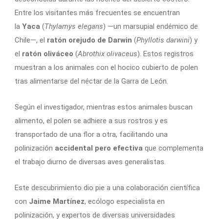
Entre los visitantes más frecuentes se encuentran
la
Yaca
(
Thylamys elegans
) —un marsupial endémico de
Chile—, el
ratón orejudo de Darwin
(
Phyllotis darwini
) y
el
ratón oliváceo
(
Abrothix olivaceus
). Estos registros
muestran a los animales con el hocico cubierto de polen
tras alimentarse del néctar de la Garra de León.
Según el investigador, mientras estos animales buscan
alimento, el polen se adhiere a sus rostros y es
transportado de una flor a otra, facilitando una
polinización
accidental pero efectiva
que complementa
el trabajo diurno de diversas aves generalistas.
Este descubrimiento dio pie a una colaboración científica
con
Jaime Martínez
, ecólogo especialista en
polinización, y expertos de diversas universidades