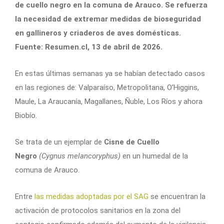
de cuello negro en la comuna de Arauco. Se refuerza
la necesidad de extremar medidas de bioseguridad
en gallineros y criaderos de aves domésticas.
Fuente: Resumen.cl, 13 de abril de 2026.
En estas últimas semanas ya se habían detectado casos
en las regiones de: Valparaíso, Metropolitana, O’Higgins,
Maule, La Araucanía, Magallanes, Ñuble, Los Ríos y ahora
Biobío.
Se trata de un ejemplar de
Cisne de Cuello
Negro
(Cygnus melancoryphus)
en un humedal de la
comuna de Arauco.
Entre
las medidas adoptadas por el SAG
se encuentran la
activación de protocolos sanitarios en la zona del