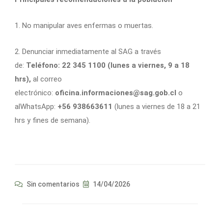
1. No manipular aves enfermas o muertas.
2. Denunciar inmediatamente al SAG a través
de:
Teléfono: 22 345 1100 (lunes a viernes, 9 a 18
hrs),
al correo
electrónico:
oficina.informaciones@sag.gob.cl
o
alWhatsApp:
+56 938663611
(lunes a viernes de 18 a 21
hrs y fines de semana).
Sin comentarios
14/04/2026