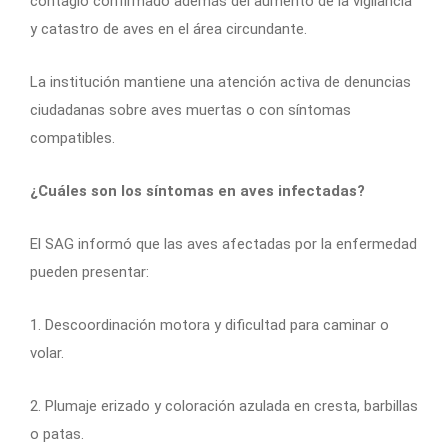
contagio confirmado además del aumento de la vigilancia
y catastro de aves en el área circundante.
La institución mantiene una atención activa de denuncias
ciudadanas sobre aves muertas o con síntomas
compatibles.
¿Cuáles son los síntomas en aves infectadas?
El SAG informó que las aves afectadas por la enfermedad
pueden presentar:
1. Descoordinación motora y dificultad para caminar o
volar.
2. Plumaje erizado y coloración azulada en cresta, barbillas
o patas.