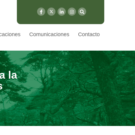
caciones
Comunicaciones
Contacto
a la
s