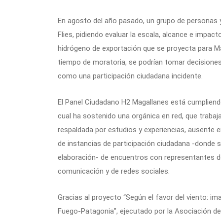
En agosto del año pasado, un grupo de personas 
Flies, pidiendo evaluar la escala, alcance e impac
hidrógeno de exportación que se proyecta para Ma
tiempo de moratoria, se podrían tomar decisiones 
como una participación ciudadana incidente.
El Panel Ciudadano H2 Magallanes está cumpliendo
cual ha sostenido una orgánica en red, que traba
respaldada por estudios y experiencias, ausente e
de instancias de participación ciudadana -donde s
elaboración- de encuentros con representantes de
comunicación y de redes sociales.
Gracias al proyecto “Según el favor del viento: im
Fuego-Patagonia”, ejecutado por la Asociación de