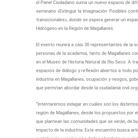
el Panel Ciudadano suma un nuevo espacio de difus
seminario «Extinguir la Imaginación: Posibles con
transicionales», donde se espera generar un espacio
Hidrógeno en la Región de Magallanes.
El evento reunirá a casi 30 representantes de la s
personas de la academia, tanto de Magallanes como
en el Museo de Historia Natural de Río Seco. A t
espacios de diálogo y reflexión abiertos a todo pú
industria en Magallanes, ocupación y riesgos, go
que permitan abordar desde la ciudadanía civil orga
“Intentaremos indagar en cuáles son los distinto
región de Magallanes, desde los propuestos por e
que plantean las comunidades que se verán, de b
impacto de la industria. Este encuentro busca artic