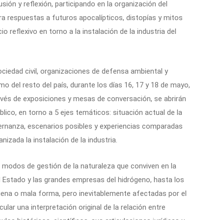
ión y reflexión, participando en la organización del
tra respuestas a futuros apocalípticos, distopías y mitos
 reflexivo en torno a la instalación de la industria del
ociedad civil, organizaciones de defensa ambiental y
 del resto del país, durante los días 16, 17 y 18 de mayo,
ravés de exposiciones y mesas de conversación, se abrirán
blico, en torno a 5 ejes temáticos: situación actual de la
bernanza, escenarios posibles y experiencias comparadas
nizada la instalación de la industria.
s modos de gestión de la naturaleza que conviven en la
l Estado y las grandes empresas del hidrógeno, hasta los
uena o mala forma, pero inevitablemente afectadas por el
ular una interpretación original de la relación entre