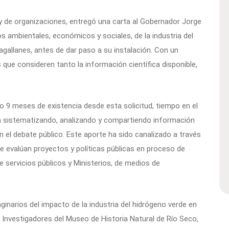
y de organizaciones, entregó una carta al Gobernador Jorge
tos ambientales, económicos y sociales, de la industria del
gallanes, antes de dar paso a su instalación. Con un
que consideren tanto la información científica disponible,
 9 meses de existencia desde esta solicitud, tiempo en el
ja sistematizando, analizando y compartiendo información
n el debate público. Este aporte ha sido canalizado a través
e evalúan proyectos y políticas públicas en proceso de
 servicios públicos y Ministerios, de medios de
aginarios del impacto de la industria del hidrógeno verde en
 Investigadores del Museo de Historia Natural de Río Seco,