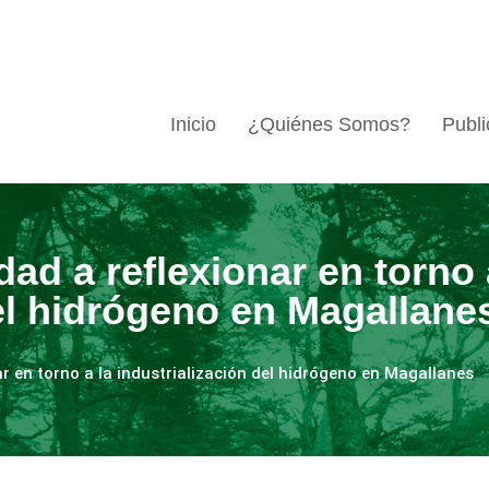
Inicio
¿Quiénes Somos?
Publi
dad a reflexionar en torno 
del hidrógeno en Magallane
ar en torno a la industrialización del hidrógeno en Magallanes