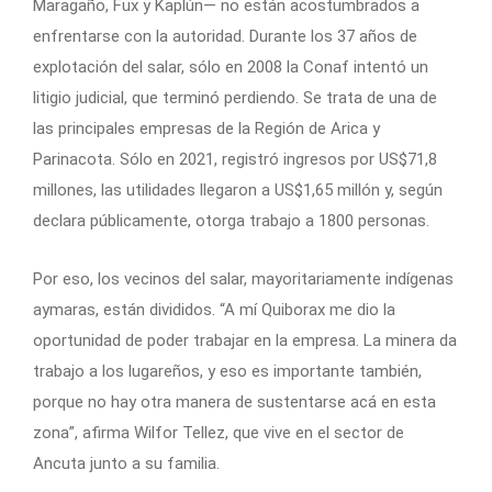
Maragaño, Fux y Kaplún— no están acostumbrados a
enfrentarse con la autoridad. Durante los 37 años de
explotación del salar, sólo en 2008 la Conaf intentó un
litigio judicial, que terminó perdiendo. Se trata de una de
las principales empresas de la Región de Arica y
Parinacota. Sólo en 2021, registró ingresos por US$71,8
millones, las utilidades llegaron a US$1,65 millón y, según
declara públicamente, otorga trabajo a 1800 personas.
Por eso, los vecinos del salar, mayoritariamente indígenas
aymaras, están divididos. “A mí Quiborax me dio la
oportunidad de poder trabajar en la empresa. La minera da
trabajo a los lugareños, y eso es importante también,
porque no hay otra manera de sustentarse acá en esta
zona”, afirma Wilfor Tellez, que vive en el sector de
Ancuta junto a su familia.