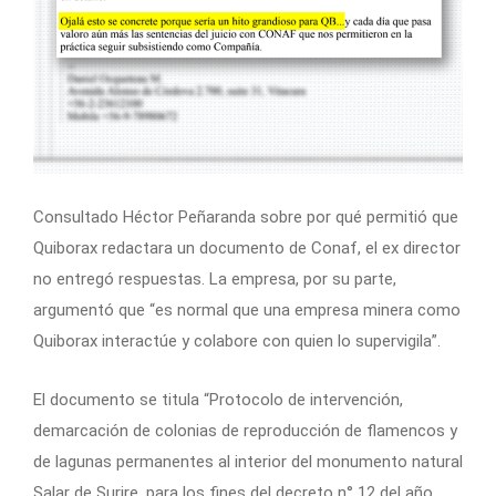
Consultado Héctor Peñaranda sobre por qué permitió que
Quiborax redactara un documento de Conaf, el ex director
no entregó respuestas. La empresa, por su parte,
argumentó que “es normal que una empresa minera como
Quiborax interactúe y colabore con quien lo supervigila”.
El documento se titula “Protocolo de intervención,
demarcación de colonias de reproducción de flamencos y
de lagunas permanentes al interior del monumento natural
Salar de Surire, para los fines del decreto n° 12 del año