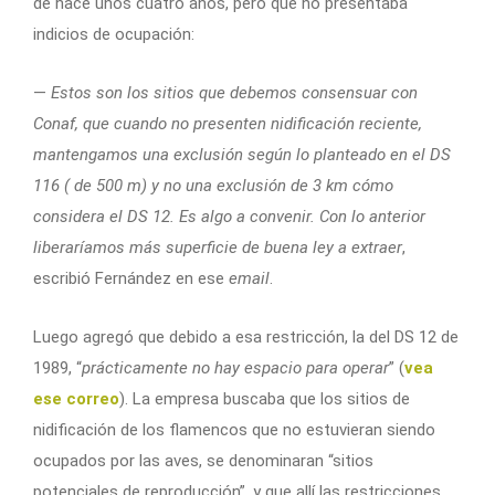
de hace unos cuatro años, pero que no presentaba
indicios de ocupación:
—
Estos son los sitios que debemos consensuar con
Conaf, que cuando no presenten nidificación reciente,
mantengamos una exclusión según lo planteado en el DS
116 ( de 500 m) y no una exclusión de 3 km cómo
considera el DS 12. Es algo a convenir. Con lo anterior
liberaríamos más superficie de buena ley a extraer
,
escribió Fernández en ese
email
.
Luego agregó que debido a esa restricción, la del DS 12 de
1989, “
prácticamente no hay espacio para operar
” (
vea
ese correo
). La empresa buscaba que los sitios de
nidificación de los flamencos que no estuvieran siendo
ocupados por las aves, se denominaran “sitios
potenciales de reproducción”, y que allí las restricciones