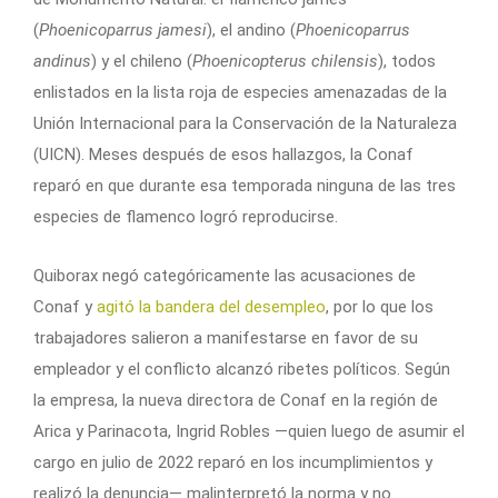
(
Phoenicoparrus jamesi
), el andino (
Phoenicoparrus
andinus
) y el chileno (
Phoenicopterus chilensis
), todos
enlistados en la lista roja de especies amenazadas de la
Unión Internacional para la Conservación de la Naturaleza
(UICN). Meses después de esos hallazgos, la Conaf
reparó en que durante esa temporada ninguna de las tres
especies de flamenco logró reproducirse.
Quiborax negó categóricamente las acusaciones de
Conaf y
agitó la bandera del desempleo
, por lo que los
trabajadores salieron a manifestarse en favor de su
empleador y el conflicto alcanzó ribetes políticos. Según
la empresa, la nueva directora de Conaf en la región de
Arica y Parinacota, Ingrid Robles —quien luego de asumir el
cargo en julio de 2022 reparó en los incumplimientos y
realizó la denuncia— malinterpretó la norma y no