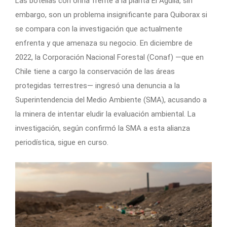
Las botellas con orina frente a la planta El Águila, sin
embargo, son un problema insignificante para Quiborax si
se compara con la investigación que actualmente
enfrenta y que amenaza su negocio. En diciembre de
2022, la Corporación Nacional Forestal (Conaf) —que en
Chile tiene a cargo la conservación de las áreas
protegidas terrestres— ingresó una denuncia a la
Superintendencia del Medio Ambiente (SMA), acusando a
la minera de intentar eludir la evaluación ambiental. La
investigación, según confirmó la SMA a esta alianza
periodística, sigue en curso.