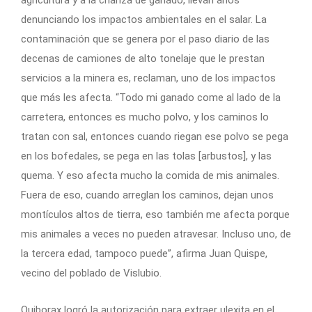
agricultura y a la crianza de ganado, llevan años
denunciando los impactos ambientales en el salar. La
contaminación que se genera por el paso diario de las
decenas de camiones de alto tonelaje que le prestan
servicios a la minera es, reclaman, uno de los impactos
que más les afecta. “Todo mi ganado come al lado de la
carretera, entonces es mucho polvo, y los caminos lo
tratan con sal, entonces cuando riegan ese polvo se pega
en los bofedales, se pega en las tolas [arbustos], y las
quema. Y eso afecta mucho la comida de mis animales.
Fuera de eso, cuando arreglan los caminos, dejan unos
montículos altos de tierra, eso también me afecta porque
mis animales a veces no pueden atravesar. Incluso uno, de
la tercera edad, tampoco puede”, afirma Juan Quispe,
vecino del poblado de Vislubio.
Quiborax logró la autorización para extraer ulexita en el