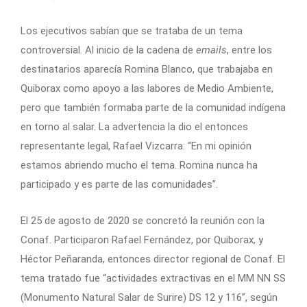
Los ejecutivos sabían que se trataba de un tema
controversial. Al inicio de la cadena de
emails
, entre los
destinatarios aparecía Romina Blanco, que trabajaba en
Quiborax como apoyo a las labores de Medio Ambiente,
pero que también formaba parte de la comunidad indígena
en torno al salar. La advertencia la dio el entonces
representante legal, Rafael Vizcarra: “En mi opinión
estamos abriendo mucho el tema. Romina nunca ha
participado y es parte de las comunidades”.
El 25 de agosto de 2020 se concretó la reunión con la
Conaf. Participaron Rafael Fernández, por Quiborax, y
Héctor Peñaranda, entonces director regional de Conaf. El
tema tratado fue “actividades extractivas en el MM NN SS
(Monumento Natural Salar de Surire) DS 12 y 116”, según