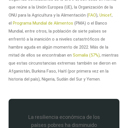
que reúne a la Unión Europea (UE), la Organización de la
ONU para la Agricultura y la Alimentación (
FAO
),
Unicef
,
el
Programa Mundial de Alimentos
(PMA) o el Banco
Mundial, entre otros, la población de siete países se
enfrentó a la inanición o a niveles catastróficos de
hambre aguda en algún momento de 2022. Más de la
mitad de ellos se encontraban en
Somalia (57%)
, mientras
que estas circunstancias extremas también se dieron en
Afganistán, Burkina Faso, Haití (por primera vez en la
historia del país), Nigeria, Sudán del Sur y Yemen.
La resiliencia económica de los
países pobres ha disminuido