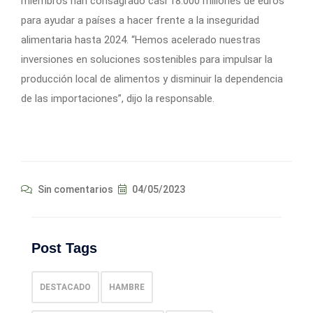
miembros han consagrado casi 18.000 millones de euros
para ayudar a países a hacer frente a la inseguridad
alimentaria hasta 2024. “Hemos acelerado nuestras
inversiones en soluciones sostenibles para impulsar la
producción local de alimentos y disminuir la dependencia
de las importaciones”, dijo la responsable.
Sin comentarios
04/05/2023
Post Tags
DESTACADO
HAMBRE