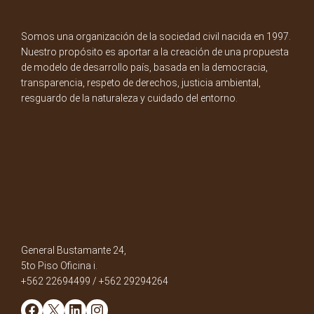
Somos una organización de la sociedad civil nacida en 1997.
Nuestro propósito es aportar a la creación de una propuesta
de modelo de desarrollo país, basada en la democracia,
transparencia, respeto de derechos, justicia ambiental,
resguardo de la naturaleza y cuidado del entorno.
General Bustamante 24,
5to Piso Oficina i.
+562 22694499 / +562 29294264