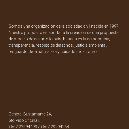
Somos una organización de la sociedad civil nacida en 1997.
Nuestro propósito es aportar a la creación de una propuesta
de modelo de desarrollo país, basada en la democracia,
transparencia, respeto de derechos, justicia ambiental,
resguardo de la naturaleza y cuidado del entorno.
General Bustamante 24,
5to Piso Oficina i.
+562 22694499 / +562 29294264