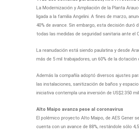
La Modernización y Ampliación de la Planta Arauc
ligada a la familia Angelini. A fines de marzo, anu
40% de avance. Sin embargo, esta decisión duró
todas las medidas de seguridad sanitaria ante el 
La reanudación está siendo paulatina y desde A
más de 5 mil trabajadores, un 60% de la dotación 
Además la compañía adoptó diversos ajustes para
las instalaciones, sanitización de baños y espac
iniciativa contempla una inversión de US$2.350 mil
Alto Maipo avanza pese al coronavirus
El polémico proyecto Alto Maipo, de AES Gener s
cuenta con un avance de 88%, restándole sólo 4,5