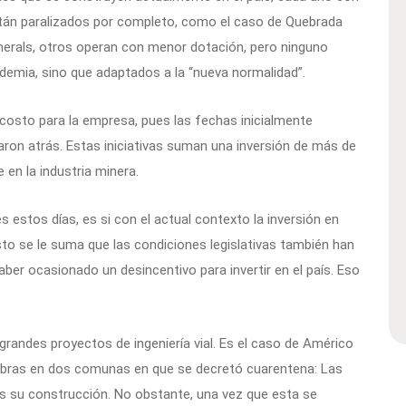
stán paralizados por completo, como el caso de Quebrada
erals, otros operan con menor dotación, pero ninguno
demia, sino que adaptados a la “nueva normalidad”.
 costo para la empresa, pues las fechas inicialmente
aron atrás. Estas iniciativas suman una inversión de más de
 en la industria minera.
 estos días, es si con el actual contexto la inversión en
sto se le suma que las condiciones legislativas también han
ber ocasionado un desincentivo para invertir en el país. Eso
grandes proyectos de ingeniería vial. Es el caso de Américo
 obras en dos comunas en que se decretó cuarentena: Las
s su construcción. No obstante, una vez que esta se