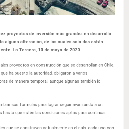
diez proyectos de inversión más grandes en desarrollo
do alguna alteración, de los cuales solo dos están
uente: La Tercera, 10 de mayo de 2020.
pales proyectos en construcción que se desarrollan en Chile.
 que ha puesto la autoridad, obligaron a varios
 obras de manera temporal, aunque algunas también lo
mbiar sus fórmulas para lograr seguir avanzando a un
as hasta que estén las condiciones aptas para continuar.
des que se construyen actualmente en el país, cada uno con