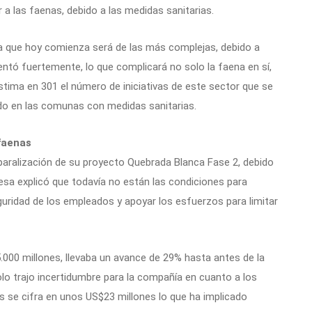
 a las faenas, debido a las medidas sanitarias.
na que hoy comienza será de las más complejas, debido a
tó fuertemente, lo que complicará no solo la faena en sí,
estima en 301 el número de iniciativas de este sector que se
do en las comunas con medidas sanitarias.
faenas
aralización de su proyecto Quebrada Blanca Fase 2, debido
esa explicó que todavía no están las condiciones para
eguridad de los empleados y apoyar los esfuerzos para limitar
5.000 millones, llevaba un avance de 29% hasta antes de la
lo trajo incertidumbre para la compañía en cuanto a los
 se cifra en unos US$23 millones lo que ha implicado