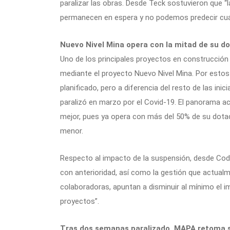
paralizar las obras. Desde Teck sostuvieron que “
permanecen en espera y no podemos predecir cuán
Nuevo Nivel Mina opera con la mitad de su d
Uno de los principales proyectos en construcción d
mediante el proyecto Nuevo Nivel Mina. Por estos 
planificado, pero a diferencia del resto de las inic
paralizó en marzo por el Covid-19. El panorama ac
mejor, pues ya opera con más del 50% de su dot
menor.
Respecto al impacto de la suspensión, desde Code
con anterioridad, así como la gestión que actual
colaboradoras, apuntan a disminuir al mínimo el 
proyectos”.
Tras dos semanas paralizado, MAPA retoma 