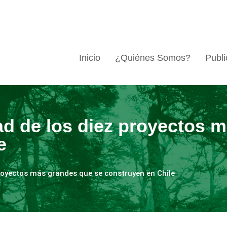
Inicio
¿Quiénes Somos?
Publi
d de los diez proyectos 
e
royectos más grandes que se construyen en Chile