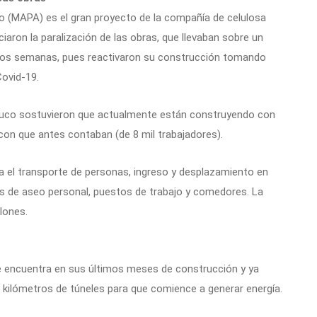
o (MAPA) es el gran proyecto de la compañía de celulosa
nciaron la paralización de las obras, que llevaban sobre un
 dos semanas, pues reactivaron su construcción tomando
Covid-19.
rauco sostuvieron que actualmente están construyendo con
con que antes contaban (de 8 mil trabajadores).
 el transporte de personas, ingreso y desplazamiento en
ios de aseo personal, puestos de trabajo y comedores. La
lones.
e encuentra en sus últimos meses de construcción y ya
 kilómetros de túneles para que comience a generar energía.