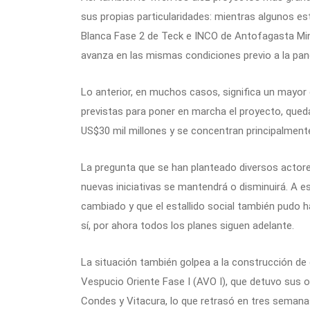
sus propias particularidades: mientras algunos e
Blanca Fase 2 de Teck e INCO de Antofagasta Min
avanza en las mismas condiciones previo a la pan
Lo anterior, en muchos casos, significa un mayor
previstas para poner en marcha el proyecto, qued
US$30 mil millones y se concentran principalmente
La pregunta que se han planteado diversos actores
nuevas iniciativas se mantendrá o disminuirá. A e
cambiado y que el estallido social también pudo ha
sí, por ahora todos los planes siguen adelante.
La situación también golpea a la construcción de 
Vespucio Oriente Fase I (AVO I), que detuvo sus
Condes y Vitacura, lo que retrasó en tres semana