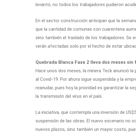
levantó, no todos los trabajadores pudieron acudir
En el sector construcción anticipan que la sema
que la cantidad de comunas con cuarentena aumen
sino también el traslado de los trabajadores. Se 
verán afectadas solo por el hecho de estar ubica
Quebrada Blanca Fase 2 lleva dos meses sin 
Hace unos dos meses, la minera Teck anunció la p
al Covid-19. Por ahora sigue suspendida y la empr
reanudar, pues hoy la prioridad es garantizar la s
la transmisión del virus en el país.
La iniciativa, que contempla una inversión de US$
suspensión de las obras. El nuevo escenario no so
nuevos plazos, sino también un mayor costo, pues