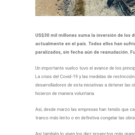
US$30 mil millones suma la inversión de los 
actualmente en el país. Todos ellos han sufri
paralizados, sin fecha aún de reanudación. F
Un importante vuelco tuvo el avance de los princi
La crisis del Covid-19 y las medidas de restricción
desarrolladores de esta iniciativas a detener las
hicieron de manera voluntaria.
Así, desde marzo las empresas han tenido que ca
tranco más lento o en definitiva congelar las obr
Así también lo viven los diez proyectos más gran