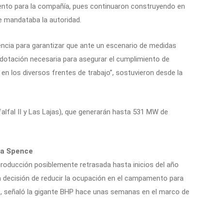
mento para la compañía, pues continuaron construyendo en
 mandataba la autoridad.
ncia para garantizar que ante un escenario de medidas
a dotación necesaria para asegurar el cumplimiento de
en los diversos frentes de trabajo”, sostuvieron desde la
falfal II y Las Lajas), que generarán hasta 531 MW de
na Spence
producción posiblemente retrasada hasta inicios del año
la decisión de reducir la ocupación en el campamento para
l”, señaló la gigante BHP hace unas semanas en el marco de