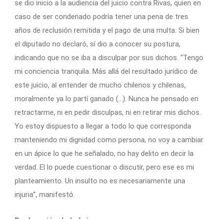
se dio inicio a la audiencia del juicio contra Rivas, quien en
caso de ser condenado podría tener una pena de tres
años de reclusión remitida y el pago de una multa. Si bien
el diputado no declaró, sí dio a conocer su postura,
indicando que no se iba a disculpar por sus dichos. “Tengo
mi conciencia tranquila. Más allá del resultado jurídico de
este juicio, al entender de mucho chilenos y chilenas,
moralmente ya lo partí ganado (…). Nunca he pensado en
retractarme, ni en pedir disculpas, ni en retirar mis dichos.
Yo estoy dispuesto a llegar a todo lo que corresponda
manteniendo mi dignidad como persona, no voy a cambiar
en un ápice lo que he señalado, no hay delito en decir la
verdad. El lo puede cuestionar o discutir, pero ese es mi
planteamiento. Un insulto no es necesariamente una
injuria”, manifestó.