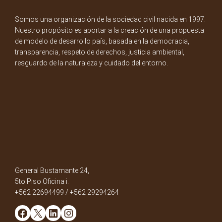
Somos una organización de la sociedad civil nacida en 1997.
Nuestro propósito es aportar a la creación de una propuesta
de modelo de desarrollo país, basada en la democracia,
transparencia, respeto de derechos, justicia ambiental,
resguardo de la naturaleza y cuidado del entorno.
General Bustamante 24,
5to Piso Oficina i.
+562 22694499 / +562 29294264