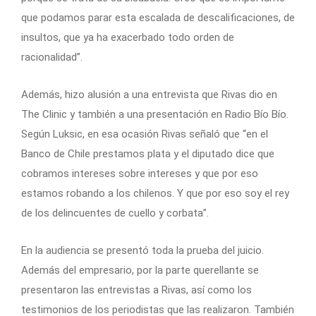
que podamos parar esta escalada de descalificaciones, de
insultos, que ya ha exacerbado todo orden de
racionalidad”.
Además, hizo alusión a una entrevista que Rivas dio en
The Clinic y también a una presentación en Radio Bío Bío.
Según Luksic, en esa ocasión Rivas señaló que “en el
Banco de Chile prestamos plata y el diputado dice que
cobramos intereses sobre intereses y que por eso
estamos robando a los chilenos. Y que por eso soy el rey
de los delincuentes de cuello y corbata”.
En la audiencia se presentó toda la prueba del juicio.
Además del empresario, por la parte querellante se
presentaron las entrevistas a Rivas, así como los
testimonios de los periodistas que las realizaron. También