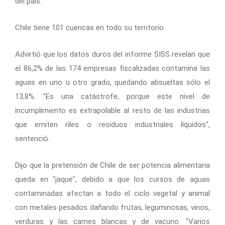
del país.
Chile tiene 101 cuencas en todo su territorio.
Advirtió que los datos duros del informe SISS revelan que
el 86,2% de las 174 empresas fiscalizadas contamina las
aguas en uno u otro grado, quedando absueltas sólo el
13,8%. "Es una catástrofe, porque este nivel de
incumplimiento es extrapolable al resto de las industrias
que emiten riles o residuos industriales líquidos",
sentenció.
Dijo que la pretensión de Chile de ser potencia alimentaria
queda en "jaque", debido a que los cursos de aguas
contaminadas afectan a todo el ciclo vegetal y animal
con metales pesados dañando frutas, leguminosas, vinos,
verduras y las carnes blancas y de vacuno. "Varios