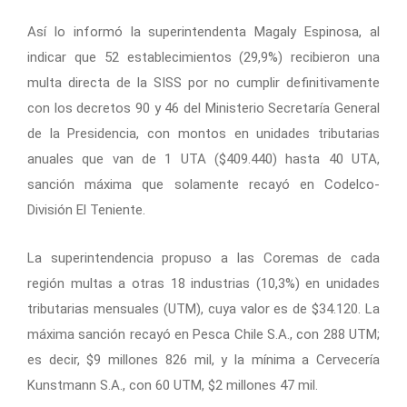
Así lo informó la superintendenta Magaly Espinosa, al
indicar que 52 establecimientos (29,9%) recibieron una
multa directa de la SISS por no cumplir definitivamente
con los decretos 90 y 46 del Ministerio Secretaría General
de la Presidencia, con montos en unidades tributarias
anuales que van de 1 UTA ($409.440) hasta 40 UTA,
sanción máxima que solamente recayó en Codelco-
División El Teniente.
La superintendencia propuso a las Coremas de cada
región multas a otras 18 industrias (10,3%) en unidades
tributarias mensuales (UTM), cuya valor es de $34.120. La
máxima sanción recayó en Pesca Chile S.A., con 288 UTM;
es decir, $9 millones 826 mil, y la mínima a Cervecería
Kunstmann S.A., con 60 UTM, $2 millones 47 mil.