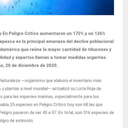
 y En Peligro Crítico aumentaron un 172% y un 126%
epesca es la principal amenaza del declive poblacional
Sudamérica que reúne la mayor cantidad de tiburones y
lidad y expertos llaman a tomar medidas urgentes.
o, 20 de diciembre de 2020.
a Naturaleza —organismo que elabora el inventario más
y plantas a nivel mundial— actualizó su Lista Roja de
 para las especies marinas, especialmente para los
 había 25 especies en Peligro Crítico hoy son 68 las que
eligro pasaron de ser 43 a 97. En total, son 316 especies de
igro de extinción.