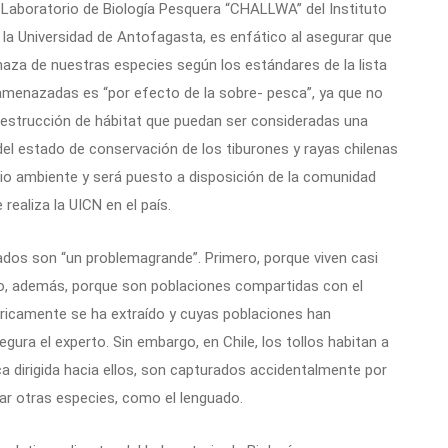
 Laboratorio de Biología Pesquera “CHALLWA” del Instituto
la Universidad de Antofagasta, es enfático al asegurar que
aza de nuestras especies según los estándares de la lista
án amenazadas es “por efecto de la sobre- pesca”, ya que no
destrucción de hábitat que puedan ser consideradas una
el estado de conservación de los tiburones y rayas chilenas
io ambiente y será puesto a disposición de la comunidad
realiza la UICN en el país.
azados son “un problemagrande”. Primero, porque viven casi
ro, además, porque son poblaciones compartidas con el
tóricamente se ha extraído y cuyas poblaciones han
ura el experto. Sin embargo, en Chile, los tollos habitan a
sca dirigida hacia ellos, son capturados accidentalmente por
par otras especies, como el lenguado.