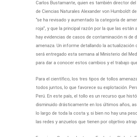
Carlos Bustamante, quien es también director del
de Ciencias Naturales Alexander von Humboldt de 
“se ha revisado y aumentado la categoría de amen
roja”, y que la principal razón por la que las est
hay evidencias de casos de contaminación ni de 
amenaza. Un informe detallando la actualización d
será entregado esta semana al Ministerio del Med
para dar a conocer estos cambios y el trabajo que 
Para el científico, los tres tipos de tollos amen
todos juntos, lo que favorece su explotación. Pe
Perú. En este país, el tollo es un recurso que his
disminuido drásticamente en los últimos años, aseg
lo largo de toda la costa y, si bien no hay una pe
las redes y anzuelos que tienen por objetivo atra