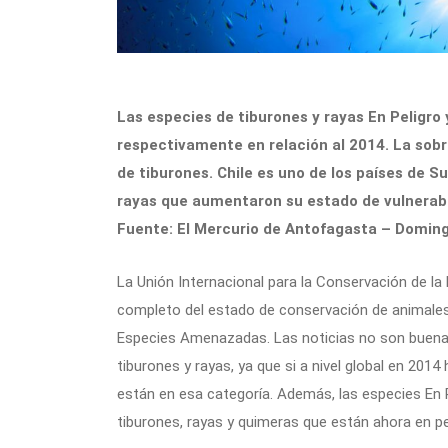
Las especies de tiburones y rayas En Peligro
respectivamente en relación al 2014. La sobr
de tiburones. Chile es uno de los países de 
rayas que aumentaron su estado de vulnerabi
Fuente: El Mercurio de Antofagasta – Doming
La Unión Internacional para la Conservación de l
completo del estado de conservación de animales 
Especies Amenazadas. Las noticias no son buenas
tiburones y rayas, ya que si a nivel global en 2014
están en esa categoría. Además, las especies En P
tiburones, rayas y quimeras que están ahora en pel