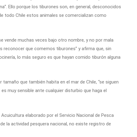
a”. Ello porque los tiburones son, en general, desconocidos
o de todo Chile estos animales se comercializan como
se vende muchas veces bajo otro nombre, y no por mala
os reconocer que comemos tiburones” y afirma que, sin
ocinería, lo más seguro es que hayan comido tiburón alguna
r tamaño que también habita en el mar de Chile, “se siguen
es muy sensible ante cualquier disturbio que haga el
 Acuicultura elaborado por el Servicio Nacional de Pesca
de la actividad pesquera nacional, no existe registro de