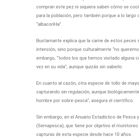
compran este pez ni siquiera saben cómo se cocin
para la población, pero también porque a lo larg
“albacoriHa”.
Bustamante explica que la carne de estos peces 
intención, sino porque culturalmente “no querem
embargo, “todos los que hemos visitado alguna c
vez en su vida”, aunque quizás sin saberlo.
En cuanto al cazón, otra especie de tollo de mayo
capturando sin regulación, aunque biológicamente 
hombre por sobre-pesca”, asegura el científico.
Sin embargo, en el Anuario Estadístico de Pesca y
(Sernapesca), que tiene por objetivo el monitoreo 
capturas de esta especie desde hace 10 años.