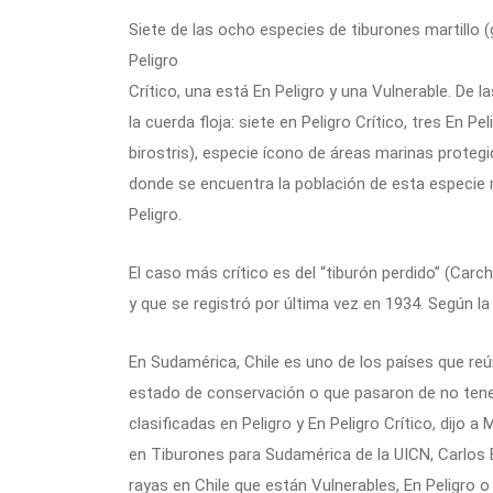
Siete de las ocho especies de tiburones martillo
Peligro
Crítico, una está En Peligro y una Vulnerable. De 
la cuerda floja: siete en Peligro Crítico, tres En 
birostris), especie ícono de áreas marinas proteg
donde se encuentra la población de esta especie
Peligro.
El caso más crítico es del “tiburón perdido” (Carc
y que se registró por última vez en 1934. Según la 
En Sudamérica, Chile es uno de los países que r
estado de conservación o que pasaron de no tener
clasificadas en Peligro y En Peligro Crítico, dijo
en Tiburones para Sudamérica de la UICN, Carlos 
rayas en Chile que están Vulnerables, En Peligro o E