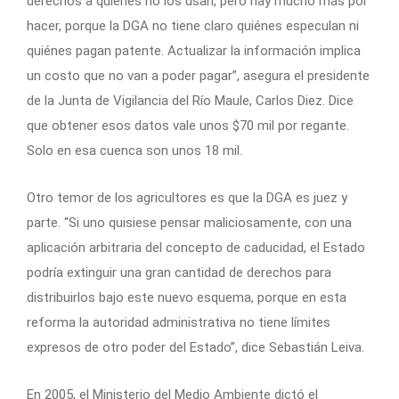
derechos a quienes no los usan, pero hay mucho más por
hacer, porque la DGA no tiene claro quiénes especulan ni
quiénes pagan patente. Actualizar la información implica
un costo que no van a poder pagar”, asegura el presidente
de la Junta de Vigilancia del Río Maule, Carlos Diez. Dice
que obtener esos datos vale unos $70 mil por regante.
Solo en esa cuenca son unos 18 mil.
Otro temor de los agricultores es que la DGA es juez y
parte. “Si uno quisiese pensar maliciosamente, con una
aplicación arbitraria del concepto de caducidad, el Estado
podría extinguir una gran cantidad de derechos para
distribuirlos bajo este nuevo esquema, porque en esta
reforma la autoridad administrativa no tiene límites
expresos de otro poder del Estado”, dice Sebastián Leiva.
En 2005, el Ministerio del Medio Ambiente dictó el