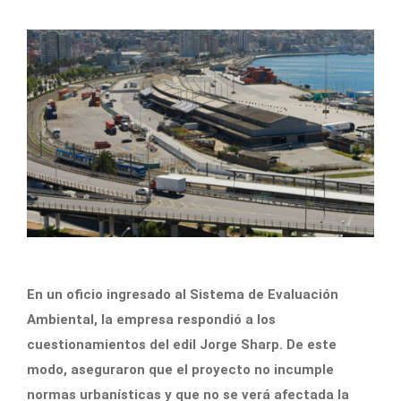
En un oficio ingresado al Sistema de Evaluación
Ambiental, la empresa respondió a los
cuestionamientos del edil Jorge Sharp. De este
modo, aseguraron que el proyecto no incumple
normas urbanísticas y que no se verá afectada la