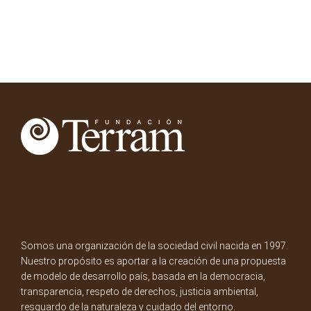
Somos una organización de la sociedad civil nacida en 1997.
Nuestro propósito es aportar a la creación de una propuesta
de modelo de desarrollo país, basada en la democracia,
transparencia, respeto de derechos, justicia ambiental,
resguardo de la naturaleza y cuidado del entorno.