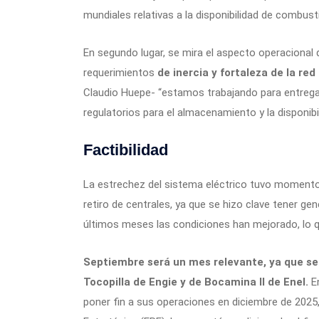
mundiales relativas a la disponibilidad de combusti
En segundo lugar, se mira el aspecto operacional 
requerimientos
de inercia y fortaleza de la red
Claudio Huepe- “estamos trabajando para entregar
regulatorios para el almacenamiento y la disponibi
Factibilidad
La estrechez del sistema eléctrico tuvo momento
retiro de centrales, ya que se hizo clave tener ge
últimos meses las condiciones han mejorado, lo qu
Septiembre será un mes relevante, ya que se 
Tocopilla de Engie y de Bocamina II de Enel.
E
poner fin a sus operaciones en diciembre de 2025