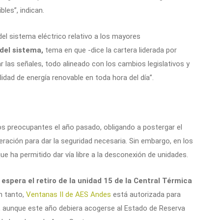
bles”, indican.
del sistema eléctrico relativo a los mayores
 del sistema,
tema en que -dice la cartera liderada por
 las señales, todo alineado con los cambios legislativos y
lidad de energía renovable en toda hora del día”.
s preocupantes el año pasado, obligando a postergar el
neración para dar la seguridad necesaria. Sin embargo, en los
e ha permitido dar vía libre a la desconexión de unidades.
espera el retiro de la unidad 15 de la Central Térmica
n tanto,
Ventanas II de AES Andes
está autorizada para
, aunque este año debiera acogerse al Estado de Reserva