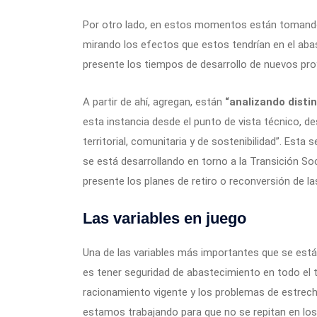
Por otro lado, en estos momentos están tomand
mirando los efectos que estos tendrían en el abas
presente los tiempos de desarrollo de nuevos pro
A partir de ahí, agregan, están
“analizando distin
esta instancia desde el punto de vista técnico, d
territorial, comunitaria y de sostenibilidad”. Esta
se está desarrollando en torno a la Transición So
presente los planes de retiro o reconversión de l
Las variables en juego
Una de las variables más importantes que se están
es tener seguridad de abastecimiento en todo el te
racionamiento vigente y los problemas de estrec
estamos trabajando para que no se repitan en los