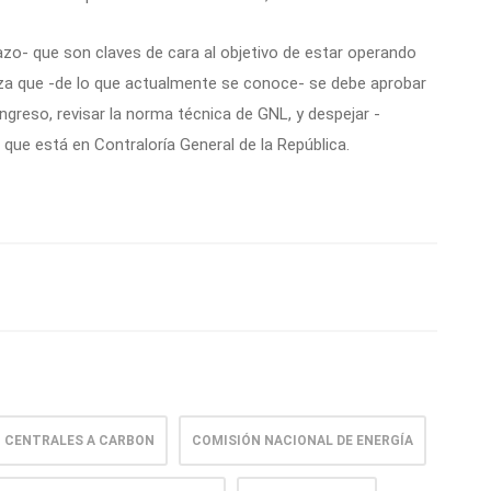
zo- que son claves de cara al objetivo de estar operando
liza que -de lo que actualmente se conoce- se debe aprobar
greso, revisar la norma técnica de GNL, y despejar -
que está en Contraloría General de la República.
CENTRALES A CARBON
COMISIÓN NACIONAL DE ENERGÍA