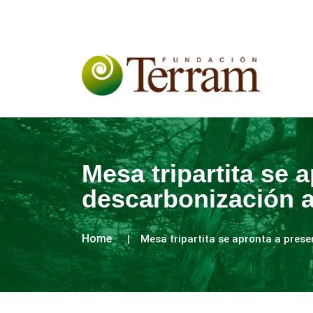
Mesa tripartita se 
descarbonización a
Home
Mesa tripartita se apronta a prese