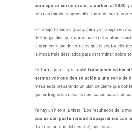
para operar sin centrales a carbón al 2030
, y
con una mirada responsable tanto de corto como
El trabajo ha sido sigiloso, pero ya trabajan en mo
de Energía dice que, como parte del análisis inici
la gran cantidad de estudios que el sector eléctri
la mesa más detallados para determinar, sobre tod
En forma paralela, se
está trabajando en las a
normativos que den solución a una serie de d
mesa está preparando un plan de cierre que contem
que entregue las señales necesarias para la desc
Ya hay un hito a la vista. “Los resultados de la m
cuales con posterioridad trabajaremos con la
distintas aristas del desafío”, adelantan.