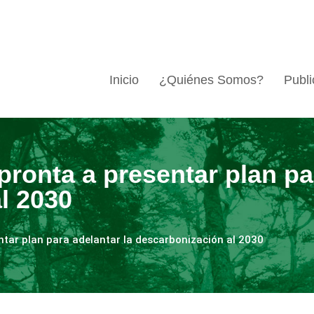
Inicio
¿Quiénes Somos?
Publi
apronta a presentar plan pa
l 2030
ntar plan para adelantar la descarbonización al 2030