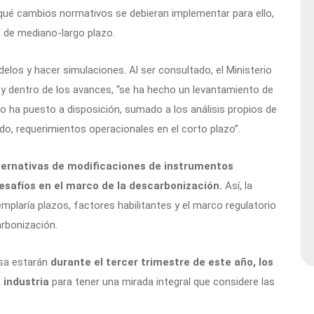
 qué cambios normativos se debieran implementar para ello,
 de mediano-largo plazo.
delos y hacer simulaciones. Al ser consultado, el Ministerio
al y dentro de los avances, “se ha hecho un levantamiento de
co ha puesto a disposición, sumado a los análisis propios de
o, requerimientos operacionales en el corto plazo”.
lternativas de modificaciones de instrumentos
esafíos en el marco de la descarbonización.
Así, la
plaría plazos, factores habilitantes y el marco regulatorio
arbonización.
esa estarán
durante el tercer trimestre de este año, los
 industria
para tener una mirada integral que considere las