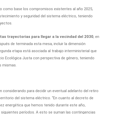
o como base los compromisos existentes al año 2025,
tecimiento y seguridad del sistema eléctrico, teniendo
yectos.
tas trayectorias para llegar a la vecindad del 2030
, en
espués de terminada esta mesa, incluir la dimensión
 segunda etapa está asociada al trabajo interministerial que
cio Ecológica Justa con perspectiva de género, teniendo
as mismas.
 considerando para decidir un eventual adelanto del retiro
rritorio del sistema eléctrico. “En cuanto al decreto de
hez energética que hemos tenido durante este año,
 siguientes períodos. A esto se suman las contingencias