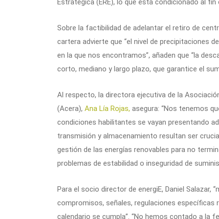
Estratégica (ERE), lo que está condicionado al fin
Sobre la factibilidad de adelantar el retiro de cen
cartera advierte que “el nivel de precipitaciones 
en la que nos encontramos”, añaden que “la desc
corto, mediano y largo plazo, que garantice el sum
Al respecto, la directora ejecutiva de la Asociac
(Acera),
Ana Lía Rojas,
asegura: “Nos tenemos que
condiciones habilitantes se vayan presentando 
transmisión y almacenamiento resultan ser crucial
gestión de las energías renovables para no termi
problemas de estabilidad o inseguridad de suminis
Para el socio director de energiE, Daniel Salazar,
compromisos, señales, regulaciones específicas 
calendario se cumpla”. “No hemos contado a la fe