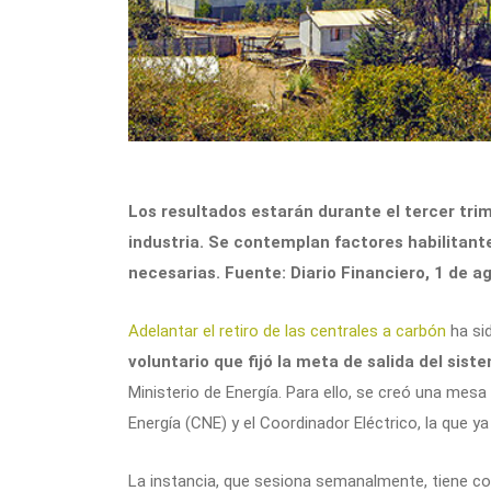
Los resultados estarán durante el tercer trim
industria. Se contemplan factores habilitant
necesarias. Fuente: Diario Financiero, 1 de a
Adelantar el retiro de las centrales a carbón
ha si
voluntario que fijó la meta de salida del sist
Ministerio de Energía. Para ello, se creó una mesa
Energía (CNE) y el Coordinador Eléctrico, la que ya
La instancia, que sesiona semanalmente, tiene c