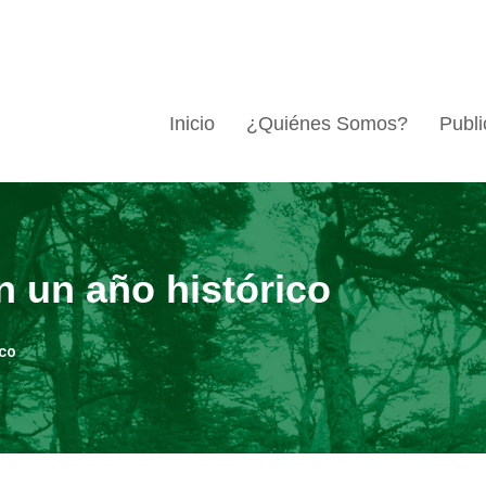
Inicio
¿Quiénes Somos?
Publi
n un año histórico
ico