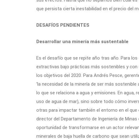
que persista cierta inestabilidad en el precio del 
DESAFÍOS PENDIENTES
Desarrollar una minería más sustentable
Es el desafío que se repite año tras año. Para los
extractivas bajo prácticas más sostenibles y co
los objetivos del 2020. Para Andrés Pesce, geren
‘la necesidad de la minería de ser más sostenible
lo que se relaciona a agua y emisiones. En agua, 
uso de agua de mar), sino sobre todo cómo invers
otras para impactar también el entorno en el que op
director del Departamento de Ingeniería de Minas de
oportunidad de transformarse en un actor relevant
minerales de baja huella de carbono que sean util