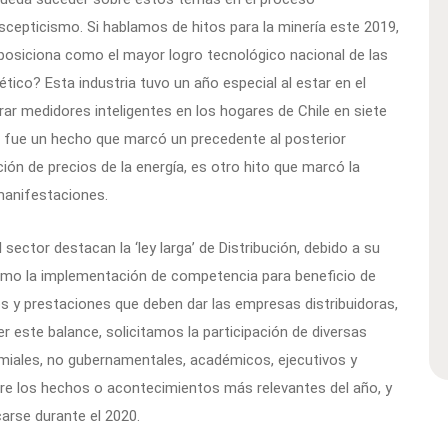
scepticismo. Si hablamos de hitos para la minería este 2019,
posiciona como el mayor logro tecnológico nacional de las
tico? Esta industria tuvo un año especial al estar en el
rar medidores inteligentes en los hogares de Chile en siete
e fue un hecho que marcó un precedente al posterior
ación de precios de la energía, es otro hito que marcó la
manifestaciones.
sector destacan la ‘ley larga’ de Distribución, debido a su
omo la implementación de competencia para beneficio de
os y prestaciones que deben dar las empresas distribuidoras,
 este balance, solicitamos la participación de diversas
emiales, no gubernamentales, académicos, ejecutivos y
bre los hechos o acontecimientos más relevantes del año, y
rse durante el 2020.