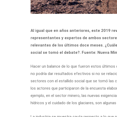
Al igual que en años anteriores, este 2019 re
representantes y expertos de ambos sectore
relevantes de los últimos doce meses. ¿Cuáles
social se tomó el debate?. Fuente: Nueva Min
Hacer un balance de lo que fueron estos últimos d
no podría dar resultados efectivos si no se rela
sectores con el estallido social que se tomó las ca
los actores que participaron de la encuesta elabo
ejemplo, en el sector minero, las nuevas exigenci
hídricos y el cuidado de los glaciares, son alguna
La industria se muestra cauta respecto a lo que