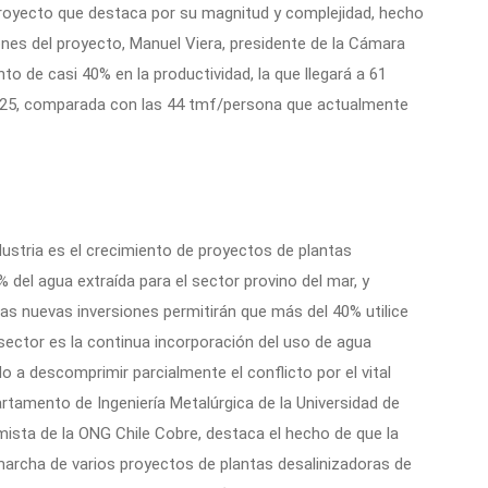
 proyecto que destaca por su magnitud y complejidad, hecho
ones del proyecto, Manuel Viera, presidente de la Cámara
to de casi 40% en la productividad, la que llegará a 61
2025, comparada con las 44 tmf/persona que actualmente
ustria es el crecimiento de proyectos de plantas
% del agua extraída para el sector provino del mar, y
as nuevas inversiones permitirán que más del 40% utilice
sector es la continua incorporación del uso de agua
o a descomprimir parcialmente el conflicto por el vital
partamento de Ingeniería Metalúrgica de la Universidad de
mista de la ONG Chile Cobre, destaca el hecho de que la
marcha de varios proyectos de plantas desalinizadoras de