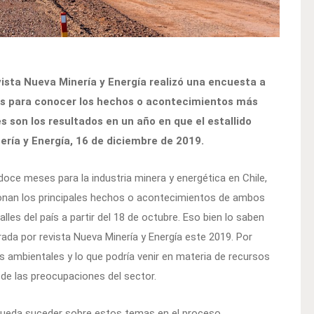
vista Nueva Minería y Energía realizó una encuesta a
s para conocer los hechos o acontecimientos más
 son los resultados en un año en que el estallido
ería y Energía, 16 de diciembre de 2019.
oce meses para la industria minera y energética en Chile,
cionan los principales hechos o acontecimientos de ambos
lles del país a partir del 18 de octubre. Eso bien lo saben
rada por revista Nueva Minería y Energía este 2019. Por
as ambientales y lo que podría venir en materia de recursos
s de las preocupaciones del sector.
 pueda suceder sobre estos temas en el proceso