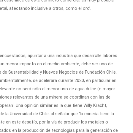
metal, afectando inclusive a otros, como el oro’.
 encuestados, apuntar a una industria que desarrolle labores
n un menor impacto en el medio ambiente, debe ser uno de
te de Sustentabilidad y Nuevos Negocios de Fundación Chile,
 ambientalmente, se acelerará durante 2020, en particular en
relevante no será sólo el menor uso de agua dulce (o mayor
iones relevantes de una minera se coordinan con las de
eran’. Una opinión similar es la que tiene Willy Kracht,
 la Universidad de Chile, al señalar que ‘la minería tiene la
e en este desafío, por la vía de producir los metales o
izados en la producción de tecnologías para la generación de