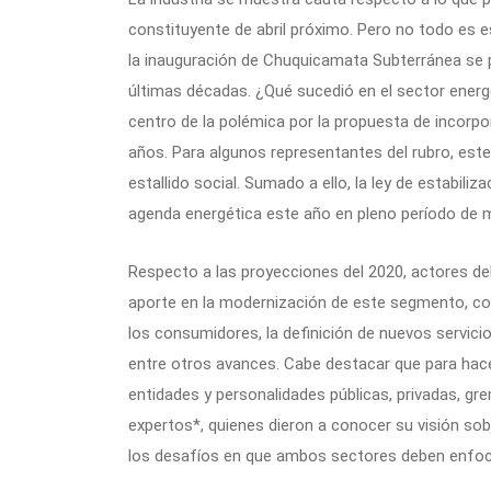
constituyente de abril próximo. Pero no todo es e
la inauguración de Chuquicamata Subterránea se 
últimas décadas. ¿Qué sucedió en el sector energé
centro de la polémica por la propuesta de incorpo
años. Para algunos representantes del rubro, est
estallido social. Sumado a ello, la ley de estabiliz
agenda energética este año en pleno período de 
Respecto a las proyecciones del 2020, actores del 
aporte en la modernización de este segmento, c
los consumidores, la definición de nuevos servici
entre otros avances. Cabe destacar que para hacer
entidades y personalidades públicas, privadas, gr
expertos*, quienes dieron a conocer su visión so
los desafíos en que ambos sectores deben enfoca