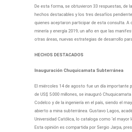
De esta forma, se obtuvieron 33 respuestas, de la
hechos destacables y los tres desafíos pendient
quienes aceptaron participar de esta consulta. A 
minería y energía 2019; un año en que las manifes
otras áreas, nuevas estrategias de desarrollo para
HECHOS DESTACADOS
Inauguración Chuquicamata Subterránea
El miércoles 14 de agosto fue un día importante p
de US$ 5.000 millones, se inauguró Chuquicamata 
Codelco y de la ingeniería en el país, siendo el 
abierto a mina subterránea. Gustavo Lagos, acadé
Universidad Católica, lo cataloga como ‘el mayor l
Esta opinión es compartida por Sergio Jarpa, pres