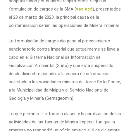
hospitalizados por cuadros respiratorios. Según la
formulación de cargos de la SMA (
vea acá
), presentados
el 28 de marzo de 2023, la principal causa de la
contaminación serían las operaciones de Minera Imperial.
La formulación de cargos dio paso al procedimiento
sancionatorio contra Imperial que actualmente se lleva a
cabo en el Sistema Nacional de Información de
Fiscalización Ambiental (Snifa) y que está suspendido
desde diciembre pasado, a la espera de información
solicitada a las sociedades mineras de Jorge Soto Ponce,
a la Municipalidad de Maipú y al Servicio Nacional de
Geología y Minería (Sernageomin).
Lo que permitió el retorno a clases y la paralización de las
actividades de las faenas de Minera Imperial fue que la
empresa no respondió un oficio emitido el 6 de diciembre