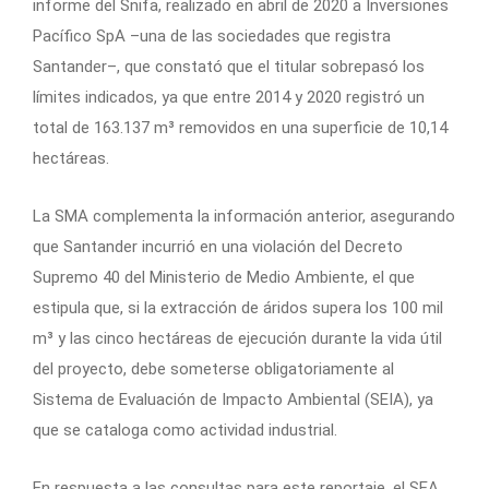
informe del Snifa, realizado en abril de 2020 a Inversiones
Pacífico SpA –una de las sociedades que registra
Santander–, que constató que el titular sobrepasó los
límites indicados, ya que entre 2014 y 2020 registró un
total de 163.137 m³ removidos en una superficie de 10,14
hectáreas.
La SMA complementa la información anterior, asegurando
que Santander incurrió en una violación del Decreto
Supremo 40 del Ministerio de Medio Ambiente, el que
estipula que, si la extracción de áridos supera los 100 mil
m³ y las cinco hectáreas de ejecución durante la vida útil
del proyecto, debe someterse obligatoriamente al
Sistema de Evaluación de Impacto Ambiental (SEIA), ya
que se cataloga como actividad industrial.
En respuesta a las consultas para este reportaje, el SEA