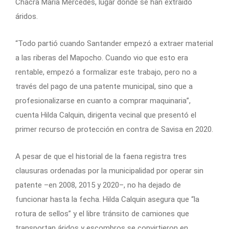
Chacra María Mercedes, lugar donde se han extraído
áridos.
“Todo partió cuando Santander empezó a extraer material
a las riberas del Mapocho. Cuando vio que esto era
rentable, empezó a formalizar este trabajo, pero no a
través del pago de una patente municipal, sino que a
profesionalizarse en cuanto a comprar maquinaria”,
cuenta Hilda Calquin, dirigenta vecinal que presentó el
primer recurso de protección en contra de Savisa en 2020.
A pesar de que el historial de la faena registra tres
clausuras ordenadas por la municipalidad por operar sin
patente –en 2008, 2015 y 2020–, no ha dejado de
funcionar hasta la fecha. Hilda Calquin asegura que “la
rotura de sellos” y el libre tránsito de camiones que
transportan áridos y escombros se convirtieron en