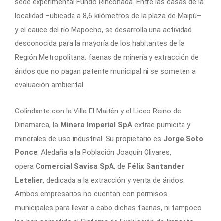
sede experimental Fundo Rinconada. Entre las casas de la
localidad –ubicada a 8,6 kilómetros de la plaza de Maipú–
y el cauce del río Mapocho, se desarrolla una actividad
desconocida para la mayoría de los habitantes de la
Región Metropolitana: faenas de minería y extracción de
áridos que no pagan patente municipal ni se someten a
evaluación ambiental.
Colindante con la Villa El Maitén y el Liceo Reino de
Dinamarca, la
Minera Imperial SpA
extrae pumicita y
minerales de uso industrial. Su propietario es
Jorge Soto
Ponce
. Aledaña a la Población Joaquín Olivares,
opera
Comercial Savisa SpA
, de
Félix Santander
Letelier
, dedicada a la extracción y venta de áridos.
Ambos empresarios no cuentan con permisos
municipales para llevar a cabo dichas faenas, ni tampoco