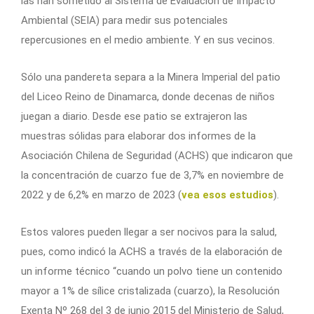
las han sometido al Sistema de Evaluación de Impacto
Ambiental (SEIA) para medir sus potenciales
repercusiones en el medio ambiente. Y en sus vecinos.
Sólo una pandereta separa a la Minera Imperial del patio
del Liceo Reino de Dinamarca, donde decenas de niños
juegan a diario. Desde ese patio se extrajeron las
muestras sólidas para elaborar dos informes de la
Asociación Chilena de Seguridad (ACHS) que indicaron que
la concentración de cuarzo fue de 3,7% en noviembre de
2022 y de 6,2% en marzo de 2023 (
vea esos estudios
).
Estos valores pueden llegar a ser nocivos para la salud,
pues, como indicó la ACHS a través de la elaboración de
un informe técnico “cuando un polvo tiene un contenido
mayor a 1% de sílice cristalizada (cuarzo), la Resolución
Exenta Nº 268 del 3 de junio 2015 del Ministerio de Salud,