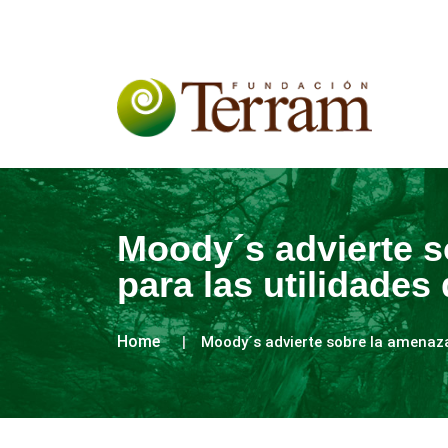
Moody´s advierte s
para las utilidades
Home
Moody´s advierte sobre la amenaza