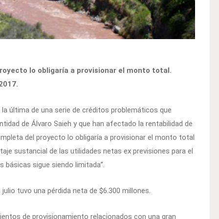
yecto lo obligaría a provisionar el monto total.
2017.
la última de una serie de créditos problemáticos que
entidad de Álvaro Saieh y que han afectado la rentabilidad de
pleta del proyecto lo obligaría a provisionar el monto total
je sustancial de las utilidades netas ex previsiones para el
s básicas sigue siendo limitada”.
julio tuvo una pérdida neta de $6.300 millones.
mientos de provisionamiento relacionados con una gran