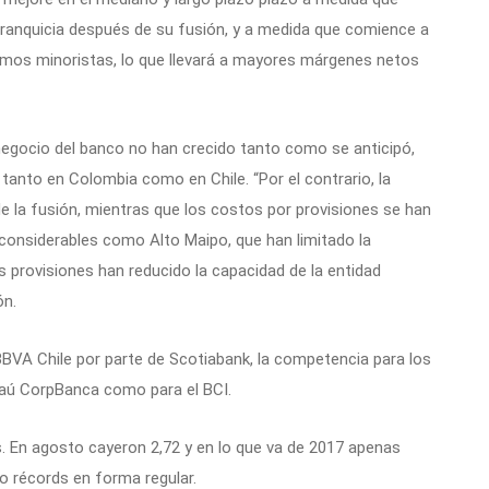
franquicia después de su fusión, y a medida que comience a
mos minoristas, lo que llevará a mayores márgenes netos
negocio del banco no han crecido tanto como se anticipó,
 tanto en Colombia como en Chile. “Por el contrario, la
 la fusión, mientras que los costos por provisiones se han
considerables como Alto Maipo, que han limitado la
s provisiones han reducido la capacidad de la entidad
ón.
BVA Chile por parte de Scotiabank, la competencia para los
Itaú CorpBanca como para el BCI.
 En agosto cayeron 2,72 y en lo que va de 2017 apenas
o récords en forma regular.