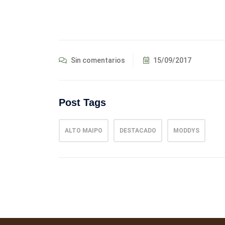
Sin comentarios
15/09/2017
Post Tags
ALTO MAIPO
DESTACADO
MODDYS