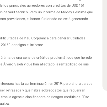
e los principales acreedores con créditos de US$ 151
 un default técnico. Pero un informe de Moody’s estima que
 esas provisiones, el banco fusionado no está generando
 dificultades de Itaú CorpBanca para generar utilidades
e 2016”, consigna el informe.
 última de una serie de créditos problemáticos que heredó
 de Álvaro Saieh y que han afectado la rentabilidad de sus
o intereses hasta su terminación en 2019, pero ahora parece
ser retrasada y que habrá sobrecostos que requerirán
tima la agencia clasificadora de riesgos crediticios. “Eso
ualiza.