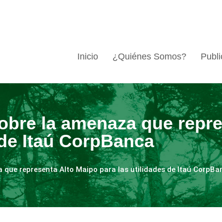
Inicio
¿Quiénes Somos?
Publi
obre la amenaza que repre
 de Itaú CorpBanca
 que representa Alto Maipo para las utilidades de Itaú CorpBa