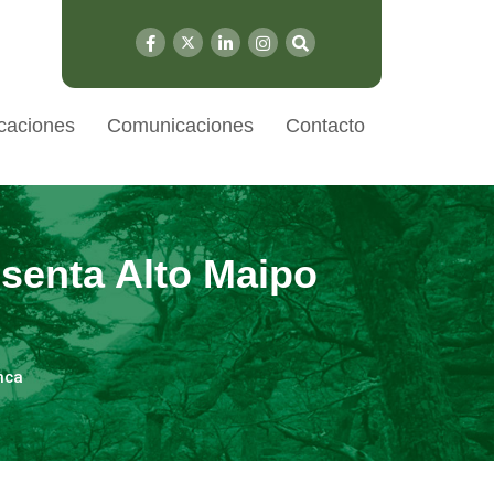
caciones
Comunicaciones
Contacto
senta Alto Maipo
nca