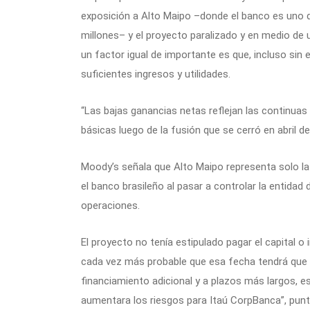
exposición a Alto Maipo –donde el banco es uno d
millones– y el proyecto paralizado y en medio de
un factor igual de importante es que, incluso sin
suficientes ingresos y utilidades.
“Las bajas ganancias netas reflejan las continuas
básicas luego de la fusión que se cerró en abril d
Moody’s señala que Alto Maipo representa solo la
el banco brasileño al pasar a controlar la entidad
operaciones.
El proyecto no tenía estipulado pagar el capital 
cada vez más probable que esa fecha tendrá que 
financiamiento adicional y a plazos más largos, es
aumentara los riesgos para Itaú CorpBanca”, punt