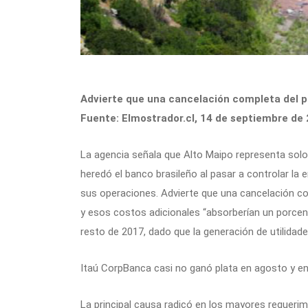
Advierte que una cancelación completa del pro
Fuente: Elmostrador.cl, 14 de septiembre de 
La agencia señala que Alto Maipo representa solo 
heredó el banco brasileño al pasar a controlar la 
sus operaciones. Advierte que una cancelación com
y esos costos adicionales “absorberían un porcenta
resto de 2017, dado que la generación de utilidade
Itaú CorpBanca casi no ganó plata en agosto y en 
La principal causa radicó en los mayores requeri