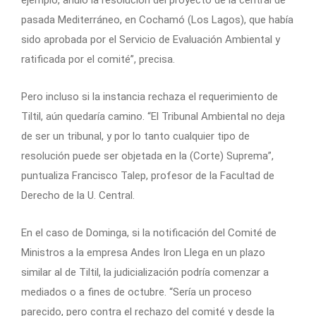
ejemplo, anuló la resolución del proyecto de la central de
pasada Mediterráneo, en Cochamó (Los Lagos), que había
sido aprobada por el Servicio de Evaluación Ambiental y
ratificada por el comité”, precisa.
Pero incluso si la instancia rechaza el requerimiento de
Tiltil, aún quedaría camino. “El Tribunal Ambiental no deja
de ser un tribunal, y por lo tanto cualquier tipo de
resolución puede ser objetada en la (Corte) Suprema”,
puntualiza Francisco Talep, profesor de la Facultad de
Derecho de la U. Central.
En el caso de Dominga, si la notificación del Comité de
Ministros a la empresa Andes Iron Llega en un plazo
similar al de Tiltil, la judicialización podría comenzar a
mediados o a fines de octubre. “Sería un proceso
parecido, pero contra el rechazo del comité y desde la