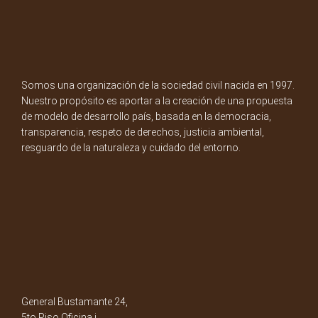
Somos una organización de la sociedad civil nacida en 1997.
Nuestro propósito es aportar a la creación de una propuesta
de modelo de desarrollo país, basada en la democracia,
transparencia, respeto de derechos, justicia ambiental,
resguardo de la naturaleza y cuidado del entorno.
General Bustamante 24,
5to Piso Oficina i.