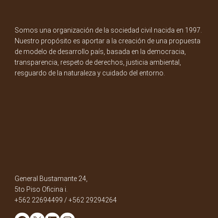
Somos una organización de la sociedad civil nacida en 1997.
Nuestro propósito es aportar a la creación de una propuesta
de modelo de desarrollo país, basada en la democracia,
transparencia, respeto de derechos, justicia ambiental,
resguardo de la naturaleza y cuidado del entorno.
General Bustamante 24,
5to Piso Oficina i.
+562 22694499 / +562 29294264