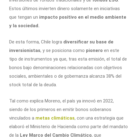
inversiones de fondos tradicionales y de
fondos ESG
.
Estos últimos invierten dinero solamente en iniciativas
que tengan un
impacto positivo en el medio ambiente
y la sociedad.
De esta forma, Chile logra
diversificar su base de
inversionistas
, y se posiciona como
pionero
en este
tipo de instrumentos ya que, tras esta emisión, el total de
bonos bajo denominaciones relacionadas con objetivos
sociales, ambientales o de gobernanza alcanza 38% del
stock total de la deuda.
Tal como explica Moreno, el país ya innovó en 2022,
siendo de los primeros en emitir bonos soberanos
vinculados a
metas climáticas
, con una estrategia que
elaboró el Ministerio de Hacienda como parte del mandato
de la
Ley Marco del Cambio Climático
, que