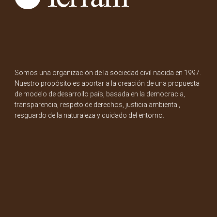
Somos una organización de la sociedad civil nacida en 1997.
Nuestro propósito es aportar a la creación de una propuesta
de modelo de desarrollo país, basada en la democracia,
transparencia, respeto de derechos, justicia ambiental,
resguardo de la naturaleza y cuidado del entorno.