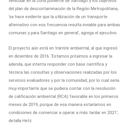
vehicular en la zona poniente de Santiago y los objetivos
del plan de descontaminación de la Región Metropolitana,
‘se hace evidente que la utilización de un transporte
alternativo con esa frecuencia resulta inviable para ambas
comunas y para Santiago en general’, agrega el ejecutivo.
El proyecto aún está en trámite ambiental, al que ingresó
en diciembre de 2016. ‘Estamos próximos a ingresar la
adenda, que intenta responder con base científica y
técnica las consultas y observaciones realizadas por los
servicios evaluadores y por la comunidad, por lo cual sería
muy importante que se pudiera contar con la resolución
de calificación ambiental (RCA) favorable en los primeros
meses de 2019, porque de esa manera estaríamos en
condiciones de comenzar a operar a más tardar en 2021’,
detalla Hetz.