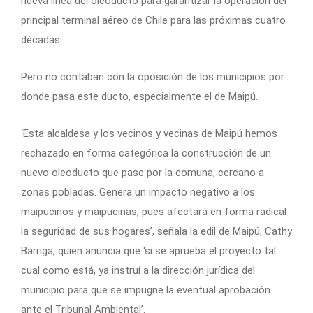
nueva línea del oleoducto para garantizar la operación del
principal terminal aéreo de Chile para las próximas cuatro
décadas.
Pero no contaban con la oposición de los municipios por
donde pasa este ducto, especialmente el de Maipú.
‘Esta alcaldesa y los vecinos y vecinas de Maipú hemos
rechazado en forma categórica la construcción de un
nuevo oleoducto que pase por la comuna, cercano a
zonas pobladas. Genera un impacto negativo a los
maipucinos y maipucinas, pues afectará en forma radical
la seguridad de sus hogares’, señala la edil de Maipú, Cathy
Barriga, quien anuncia que ‘si se aprueba el proyecto tal
cual como está, ya instruí a la dirección jurídica del
municipio para que se impugne la eventual aprobación
ante el Tribunal Ambiental’.