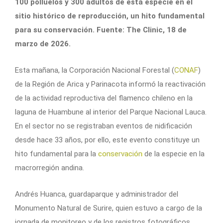
100 polluelos y 300 adultos de esta especie en el
sitio histórico de reproducción, un hito fundamental
para su conservación. Fuente: The Clinic, 18 de
marzo de 2026.
Esta mañana, la Corporación Nacional Forestal (
CONAF
)
de la Región de Arica y Parinacota informó la reactivación
de la actividad reproductiva del flamenco chileno en la
laguna de Huambune al interior del Parque Nacional Lauca.
En el sector no se registraban eventos de nidificación
desde hace 33 años, por ello, este evento constituye un
hito fundamental para la
conservación
de la especie en la
macrorregión andina.
Andrés Huanca, guardaparque y administrador del
Monumento Natural de Surire, quien estuvo a cargo de la
jornada de monitoreo y de los registros fotográficos,