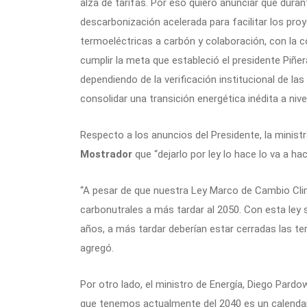
alza de tarifas. Por eso quiero anunciar que dur
descarbonización acelerada para facilitar los pro
termoeléctricas a carbón y colaboración, con la
cumplir la meta que estableció el presidente Piñer
dependiendo de la verificación institucional de la
consolidar una transición energética inédita a nive
Respecto a los anuncios del Presidente, la minist
Mostrador
que “dejarlo por ley lo hace lo va a ha
“A pesar de que nuestra Ley Marco de Cambio Cli
carbonutrales a más tardar al 2050. Con esta ley 
años, a más tardar deberían estar cerradas las t
agregó.
Por otro lado, el ministro de Energía, Diego Pard
que tenemos actualmente del 2040 es un calendar