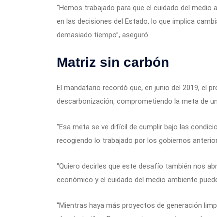
“Hemos trabajado para que el cuidado del medio am
en las decisiones del Estado, lo que implica camb
demasiado tiempo”, aseguró.
Matriz sin carbón
El mandatario recordó que, en junio del 2019, el p
descarbonización, comprometiendo la meta de una
“Esa meta se ve difícil de cumplir bajo las condic
recogiendo lo trabajado por los gobiernos anteriore
“Quiero decirles que este desafío también nos abre
económico y el cuidado del medio ambiente pueden
“Mientras haya más proyectos de generación limpi