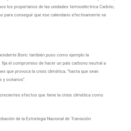
s los propietarios de las unidades termoeléctrica Carbón,
mo para conseguir que ese calendario efectivamente se
Presidente Boric también puso como ejemplo la
 fija el compromiso de hacer un país carbono neutral a
es que provoca la crisis climática, “hasta que sean
s y océanos”.
 crecientes efectos que tiene la crisis climática como
obación de la Estrategia Nacional de Transición