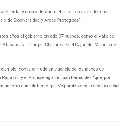
mbiental y quiero destacar el trabajo para poder sacar,
cio de Biodiversidad y Áreas Protegidas”.
stos años el gobierno creado 37 nuevas, como el Valle de
e Atacama y el Parque Glaciares en el Cajón del Maipo, que
ejemplo, con la entrada en vigencia de los planes de
 Rapa Nui y el Archipiélago de Juan Fernández “que, por
za nuestra candidatura a que Valparaíso sea la sede mundial