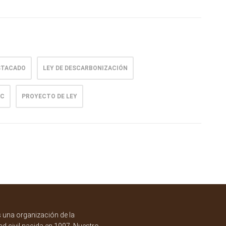
STACADO
LEY DE DESCARBONIZACIÓN
IC
PROYECTO DE LEY
una organización de la