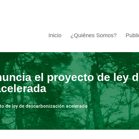
Inicio
¿Quiénes Somos?
Publi
uncia el proyecto de ley 
acelerada
to de ley de descarbonización acelerada