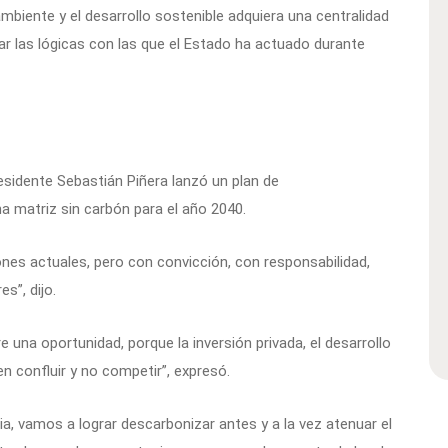
biente y el desarrollo sostenible adquiera una centralidad
iar las lógicas con las que el Estado ha actuado durante
residente Sebastián Piñera lanzó un plan de
 matriz sin carbón para el año 2040.
iones actuales, pero con convicción, con responsabilidad,
s”, dijo.
 una oportunidad, porque la inversión privada, el desarrollo
 confluir y no competir”, expresó.
a, vamos a lograr descarbonizar antes y a la vez atenuar el