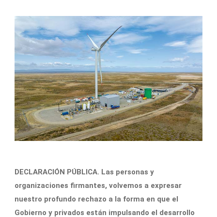
DECLARACIÓN PÚBLICA. Las personas y
organizaciones firmantes, volvemos a expresar
nuestro profundo rechazo a la forma en que el
Gobierno y privados están impulsando el desarrollo