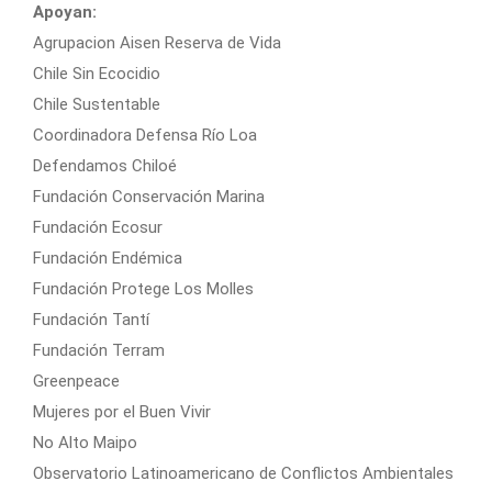
Apoyan:
Agrupacion Aisen Reserva de Vida
Chile Sin Ecocidio
Chile Sustentable
Coordinadora Defensa Río Loa
Defendamos Chiloé
Fundación Conservación Marina
Fundación Ecosur
Fundación Endémica
Fundación Protege Los Molles
Fundación Tantí
Fundación Terram
Greenpeace
Mujeres por el Buen Vivir
No Alto Maipo
Observatorio Latinoamericano de Conflictos Ambientales