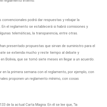
 el reglamento interno.
s convencionales podrá dar respuestas y rebajar la
. En el reglamento se establecerá si habrá comisiones y
algunas telemáticas, la transparencia, entre otras.
 han presentado propuestas que sirvan de suministro para el
bate se extienda mucho y reste tiempo al debate y
en Bolivia, que se tomó siete meses en llegar a un acuerdo.
r en la primera semana con el reglamento, por ejemplo, con
onales proponen un reglamento mínimo, con cosas
133 de la actual Carta Magna. En él se lee que, “la