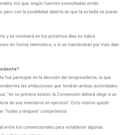
ionales, los que, según fuentes consultadas están
pero con la posibilidad abierta de que la estadía se pueda
te y se resolverá en los próximos días es habrá
iones en forma telemática, o si se mantendrán por más días
esidente?
fue participar en la elección del vicepresidente, la que
 pendientes las atribuciones que tendrán ambas autoridades.
que, “en su primera sesión, la Convención deberá elegir a un
oluta de sus miembros en ejercicio”. Esto mismo quedó
ían “todas y ninguna” competencia.
al entre los convencionales para establecer algunas