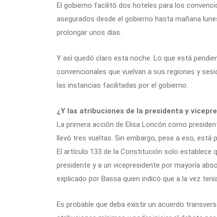
El gobierno facilitó dos hoteles para los convenc
asegurados desde el gobierno hasta mañana lunes, 
prolongar unos días.
Y así quedó claro esta noche. Lo que está pendien
convencionales que vuelvan a sus regiones y ses
las instancias facilitadas por el gobierno.
¿Y las atribuciones de la presidenta y vicepr
La primera acción de Elisa Loncón como presidenta 
llevó tres vueltas. Sin embargo, pese a eso, está
El artículo 133 de la Constitución solo establece 
presidente y a un vicepresidente por mayoría abs
explicado por Bassa quien indicó que a la vez ten
Es probable que deba existir un acuerdo transvers