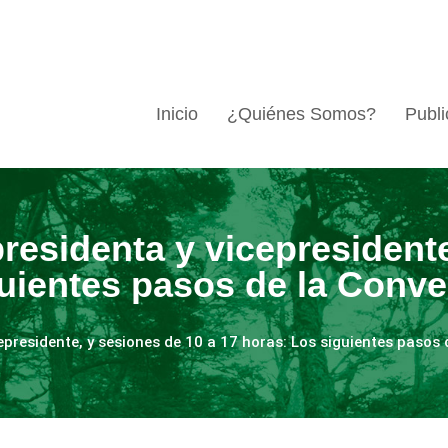
Inicio
¿Quiénes Somos?
Publi
presidenta y vicepresident
guientes pasos de la Conv
cepresidente, y sesiones de 10 a 17 horas: Los siguientes pasos