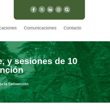
caciones
Comunicaciones
Contacto
e, y sesiones de 10
ención
 de la Convención