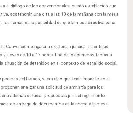
a el diálogo de los convencionales, quedó establecido que
ctiva, sostendrán una cita a las 10 de la mañana con la mesa
de los temas es la posibilidad de que la mesa directiva pase
la Convención tenga una existencia jurídica. La entidad
s y jueves de 10 a 17 horas. Uno de los primeros temas a
la situación de detenidos en el contexto del estallido social.
s poderes del Estado, si era algo que tenía impacto en el
proponen analizar una solicitud de amnistía para los
odría además estudiar propuestas para el reglamento.
hicieron entrega de documentos en la noche a la mesa