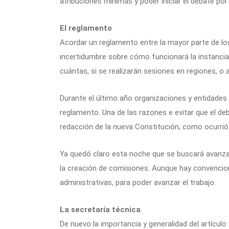
atribuciones mínimas y poder iniciar el debate por
El reglamento
Acordar un reglamento entre la mayor parte de lo
incertidumbre sobre cómo funcionará la instancia
cuántas, si se realizarán sesiones en regiones, o 
Durante el último año organizaciones y entidades
reglamento. Una de las razones e evitar que el de
redacción de la nueva Constitución, como ocurrió 
Ya quedó claro esta noche que se buscará avanza
la creación de comisiones. Aunque hay convenci
administrativas, para poder avanzar el trabajo.
La secretaría técnica
De nuevo la importancia y generalidad del artículo 