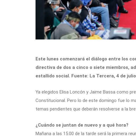
Este lunes comenzará el diálogo entre los co
directiva de dos a cinco o siete miembros, ad
estallido social. Fuente: La Tercera, 4 de juli
Ya elegidos Elisa Loncón y Jaime Bassa como pres
Constitucional. Pero lo de este domingo fue lo má
temas pendientes que deberán resolverse a la bre
¿Cuándo se juntan de nuevo y a qué hora?
Mañana a las 15.00 de la tarde será la primera re