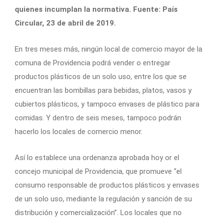
quienes incumplan la normativa. Fuente: País
Circular, 23 de abril de 2019.
En tres meses más, ningún local de comercio mayor de la
comuna de Providencia podrá vender o entregar
productos plásticos de un solo uso, entre los que se
encuentran las bombillas para bebidas, platos, vasos y
cubiertos plásticos, y tampoco envases de plástico para
comidas. Y dentro de seis meses, tampoco podrán
hacerlo los locales de comercio menor.
Así lo establece una ordenanza aprobada hoy or el
concejo municipal de Providencia, que promueve “el
consumo responsable de productos plásticos y envases
de un solo uso, mediante la regulación y sanción de su
distribución y comercialización”. Los locales que no