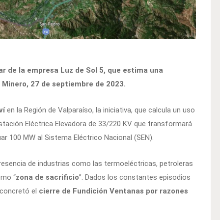
ar de la empresa Luz de Sol 5, que estima una
e Minero, 27 de septiembre de 2023.
ví
en la Región de Valparaíso, la iniciativa, que calcula un uso
stación Eléctrica Elevadora de 33/220 KV que transformará
cuar 100 MW al Sistema Eléctrico Nacional (SEN).
esencia de industrias como las termoeléctricas, petroleras
omo “
zona de sacrificio
”. Dados los constantes episodios
 concretó el
cierre de Fundición Ventanas por razones