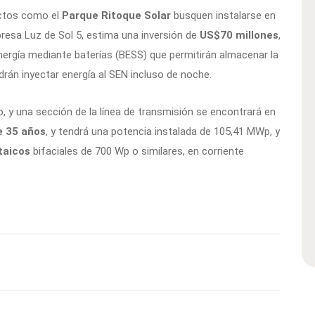
ctos como el
Parque Ritoque Solar
busquen instalarse en
presa Luz de Sol 5, estima una inversión de
US$70 millones
,
rgía mediante baterías (BESS) que permitirán almacenar la
rán inyectar energía al SEN incluso de noche.
o, y una sección de la línea de transmisión se encontrará en
e 35 años
, y tendrá una potencia instalada de 105,41 MWp, y
taicos
bifaciales de 700 Wp o similares, en corriente