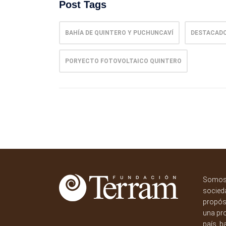
Post Tags
BAHÍA DE QUINTERO Y PUCHUNCAVÍ
DESTACAD
PORYECTO FOTOVOLTAICO QUINTERO
Somos 
socieda
propósi
una pr
país, b