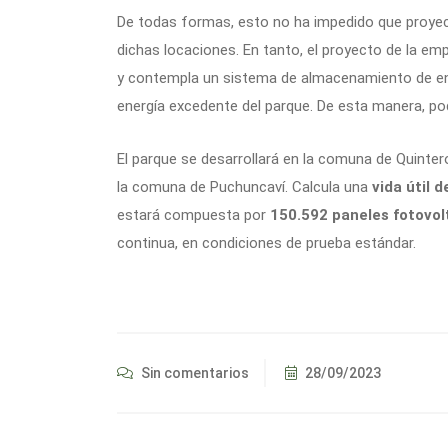
De todas formas, esto no ha impedido que proye
dichas locaciones. En tanto, el proyecto de la em
y contempla un sistema de almacenamiento de ene
energía excedente del parque. De esta manera, pod
El parque se desarrollará en la comuna de Quinter
la comuna de Puchuncaví. Calcula una
vida útil d
estará compuesta por
150.592 paneles fotovol
continua, en condiciones de prueba estándar.
Sin comentarios
28/09/2023