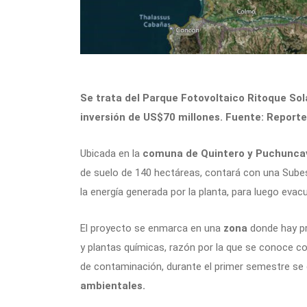
Se trata del Parque Fotovoltaico Ritoque Sol
inversión de US$70 millones. Fuente: Report
Ubicada en la
comuna de Quintero y Puchunca
de suelo de 140 hectáreas, contará con una Sube
la energía generada por la planta, para luego eva
El proyecto se enmarca en una
zona
donde hay pr
y plantas químicas, razón por la que se conoce c
de contaminación, durante el primer semestre se
ambientales.