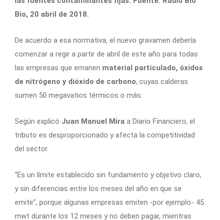
las fuentes contaminantes fijas. Fuente: Radio Bio
Bio, 20 abril de 2018.
De acuerdo a esa normativa, el nuevo gravamen debería
comenzar a regir a partir de abril de este año para todas
las empresas que emanen
material particulado, óxidos
de nitrógeno y dióxido de carbono
, cuyas calderas
sumen 50 megavatios térmicos o más.
Según explicó
Juan Manuel Mira
a Diario Financiero, el
tributo es desproporcionado y afecta la competitividad
del sector.
“Es un límite establecido sin fundamento y objetivo claro,
y sin diferencias entre los meses del año en que se
emite”, porque algunas empresas emiten -por ejemplo- 45
mwt durante los 12 meses y no deben pagar, mientras