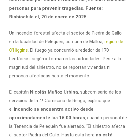
personas para prevenir tragedias. Fuente:
Biobiochile.cl, 20 de enero de 2025
Un incendio forestal afecta el sector de Piedra de Gallo,
en la localidad de Pelequén, comuna de Malloa,
región de
O’Higgins
. El fuego ya concumió alrededor de 170
hectáreas, según informaron las autoridades. Pese a la
magnitud del siniestro, no se reportan viviendas ni
personas afectadas hasta el momento.
El capitán
Nicolás Muñoz Urbina
, subcomisario de los
servicios de la 4ª Comisaría de Rengo, explicó que
el
incendio se encuentra activo desde
aproximadamente las 16:00 horas
, cuando personal de
la Tenencia de Pelequén fue alertado. “El siniestro afecta
el sector Piedra del Gallo. Hasta esta hora
no está