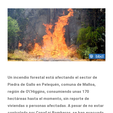
Un incendio forestal está afectando el sector de
Piedra de Gallo en Pelequén, comuna de Malloa,
región de O\’Higgins, consumiendo unas 170
hectáreas hasta el momento, sin reporte de
viviendas o personas afectadas. A pesar de no estar
controlado por Conaf ni Bomberos, se han evacuado