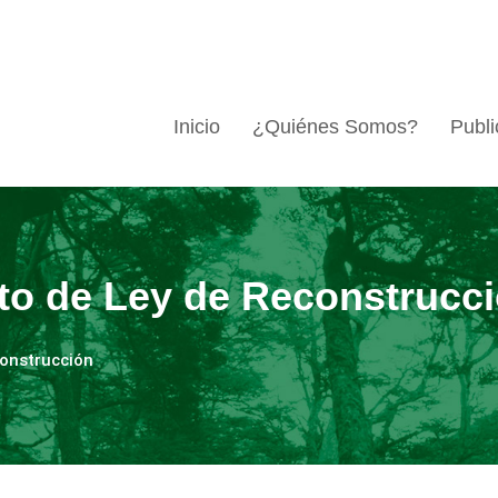
Inicio
¿Quiénes Somos?
Publi
to de Ley de Reconstrucc
construcción