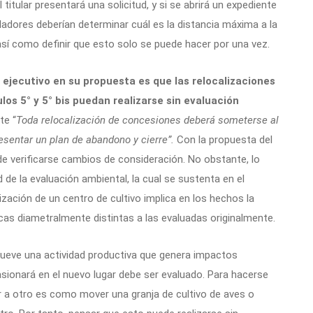
 titular presentará una solicitud, y si se abrirá un expediente
ladores deberían determinar cuál es la distancia máxima a la
así como definir que esto solo se puede hacer por una vez.
l ejecutivo en su propuesta es que las relocalizaciones
los 5° y 5° bis puedan realizarse sin evaluación
te “
Toda relocalización de concesiones deberá someterse al
sentar un plan de abandono y cierre”.
Con la propuesta del
de verificarse cambios de consideración. No obstante, lo
d de la evaluación ambiental, la cual se sustenta en el
zación de un centro de cultivo implica en los hechos la
cas diametralmente distintas a las evaluadas originalmente.
mueve una actividad productiva que genera impactos
sionará en el nuevo lugar debe ser evaluado. Para hacerse
ar a otro es como mover una granja de cultivo de aves o