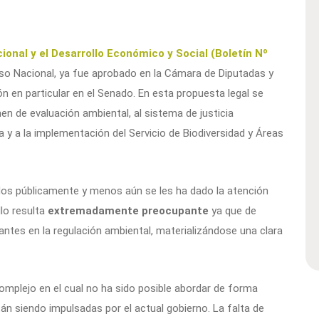
ional y el Desarrollo Económico y Social (Boletín Nº
so Nacional, ya fue aprobado en la Cámara de Diputadas y
ón en particular en el Senado. En esta propuesta legal se
en de evaluación ambiental, al sistema de justicia
ra y a la implementación del Servicio de Biodiversidad y Áreas
os públicamente y menos aún se les ha dado la atención
lo resulta
extremadamente preocupante
ya que de
ntes en la regulación ambiental, materializándose una clara
mplejo en el cual no ha sido posible abordar de forma
án siendo impulsadas por el actual gobierno. La falta de