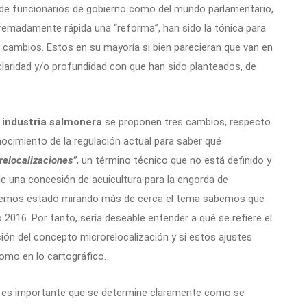
de funcionarios de gobierno como del mundo parlamentario,
remadamente rápida una “reforma”, han sido la tónica para
 cambios. Estos en su mayoría si bien parecieran que van en
a claridad y/o profundidad con que han sido planteados, de
a
industria salmonera
se proponen tres cambios, respecto
nocimiento de la regulación actual para saber qué
relocalizaciones”
, un término técnico que no está definido y
 de una concesión de acuicultura para la engorda de
 hemos estado mirando más de cerca el tema sabemos que
2016. Por tanto, sería deseable entender a qué se refiere el
ción del concepto microrelocalización y si estos ajustes
omo en lo cartográfico.
a es importante que se determine claramente como se