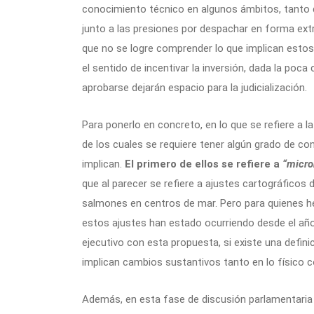
conocimiento técnico en algunos ámbitos, tanto 
junto a las presiones por despachar en forma ext
que no se logre comprender lo que implican estos
el sentido de incentivar la inversión, dada la poc
aprobarse dejarán espacio para la judicialización.
Para ponerlo en concreto, en lo que se refiere a l
de los cuales se requiere tener algún grado de co
implican.
El primero de ellos se refiere a
“micro
que al parecer se refiere a ajustes cartográficos
salmones en centros de mar. Pero para quienes
estos ajustes han estado ocurriendo desde el año 
ejecutivo con esta propuesta, si existe una defini
implican cambios sustantivos tanto en lo físico c
Además, en esta fase de discusión parlamentari