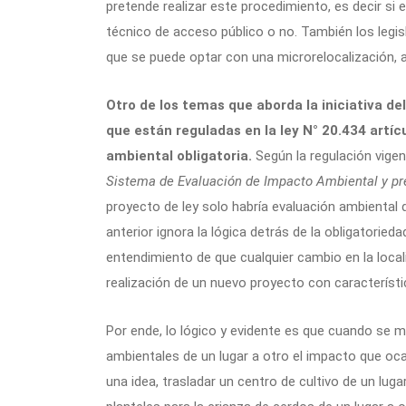
pretende realizar este procedimiento, es decir si el
técnico de acceso público o no. También los legis
que se puede optar con una microrelocalización, 
Otro de los temas que aborda la iniciativa de
que están reguladas en la ley N° 20.434 artícu
ambiental obligatoria.
Según la regulación vigen
Sistema de Evaluación de Impacto Ambiental y pre
proyecto de ley solo habría evaluación ambiental 
anterior ignora la lógica detrás de la obligatorieda
entendimiento de que cualquier cambio en la locali
realización de un nuevo proyecto con característi
Por ende, lo lógico y evidente es que cuando se 
ambientales de un lugar a otro el impacto que oca
una idea, trasladar un centro de cultivo de un lug