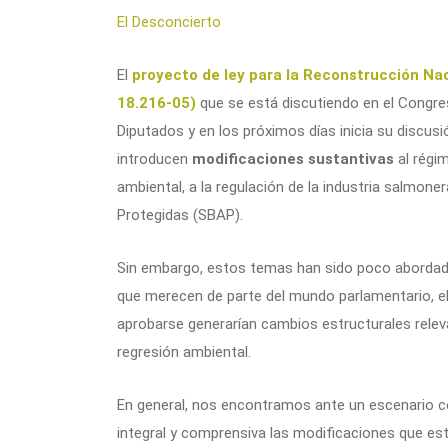
El Desconcierto
El
proyecto de ley para la Reconstrucción Nac
18.216-05)
que se está discutiendo en el Congre
Diputados y en los próximos días inicia su discusi
introducen
modificaciones sustantivas
al régim
ambiental, a la regulación de la industria salmone
Protegidas (SBAP).
Sin embargo, estos temas han sido poco abordad
que merecen de parte del mundo parlamentario, el
aprobarse generarían cambios estructurales releva
regresión ambiental.
En general, nos encontramos ante un escenario co
integral y comprensiva las modificaciones que est