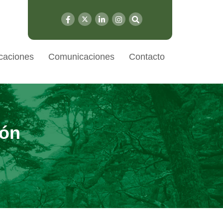
caciones
Comunicaciones
Contacto
ión