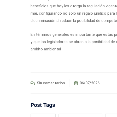
beneficios que hoy les otorga la regulación vigen
mar, configurando no solo un regalo jurídico para 
discriminación al reducir la posibilidad de compete
En términos generales es importante que estas p
y que los legisladores se abran a la posibilidad d
ámbito ambiental.
Sin comentarios
06/07/2026
Post Tags