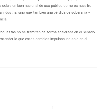
te sobre un bien nacional de uso público como es nuestro
la industria, sino que también una pérdida de soberanía y
ncia.
ropuestas no se tramiten de forma acelerada en el Senado
e entender lo que estos cambios impulsan, no solo en el