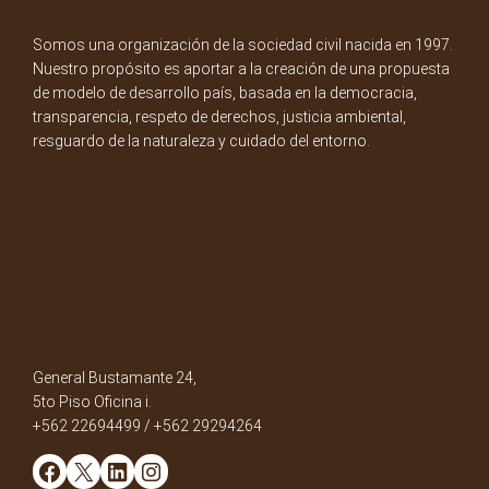
Somos una organización de la sociedad civil nacida en 1997.
Nuestro propósito es aportar a la creación de una propuesta
de modelo de desarrollo país, basada en la democracia,
transparencia, respeto de derechos, justicia ambiental,
resguardo de la naturaleza y cuidado del entorno.
General Bustamante 24,
5to Piso Oficina i.
+562 22694499 / +562 29294264