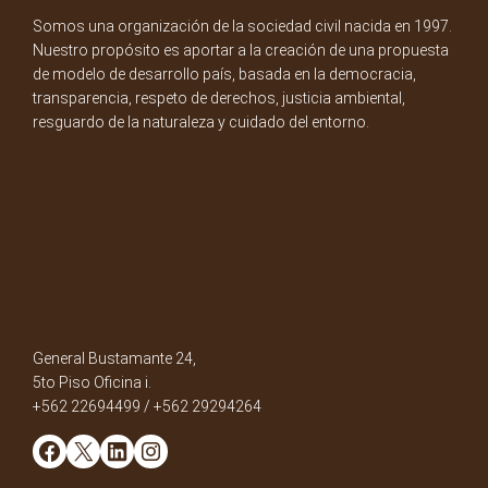
Somos una organización de la sociedad civil nacida en 1997.
Nuestro propósito es aportar a la creación de una propuesta
de modelo de desarrollo país, basada en la democracia,
transparencia, respeto de derechos, justicia ambiental,
resguardo de la naturaleza y cuidado del entorno.
General Bustamante 24,
5to Piso Oficina i.
+562 22694499 / +562 29294264