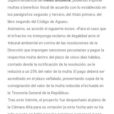
Superintendencia del
medio ambiente
, pudiendo imponer
multas a beneficio fiscal de acuerdo con lo establecido en
los parágrafos segundo y tercero, del título primero, del
libro segundo del Código de Aguas«.
Asimismo, se acordó el siguiente inciso: «Para el caso que
el infractor no interponga reclamo de ilegalidad ante el
tribunal ambiental en contra de las resoluciones de la
Dirección que impongan sanciones pecuniarias y pague la
respectiva multa dentro del plazo de cinco días hábiles,
contado desde la notificación de la resolución, se le
reducirá a un 25% del valor de la multa. El pago deberá ser
acreditado en el plazo señalado, presentando copia de la
consignación del valor de la multa reducida efectuada en
la Tesorería General de la República«.
Tras este trámite, el proyecto fue despachado al pleno de
la Cámara Alta para su votación (a esta fecha aún no ha