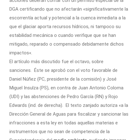
acciones deberán contar con un permiso especial de la
DGA certificando que no afectarán «significativamente la
escorrentía actual y potencial a la cuenca inmediata a la
que el glaciar aporta recursos hídricos, ni tampoco su
estabilidad mecánica o cuando verifique que se han
mitigado, reparado o compensado debidamente dichos
impactos«.
El artículo más discutido fue el octavo, sobre
sanciones. Éste se aprobó con el voto favorable de
Daniel Núñez (PC, presidente de la comisión) y José
Miguel Insulza (PS), en contra de Juan Antonio Coloma
(UDI) y las abstenciones de Pedro García (RN) y Rojo
Edwards (ind. de derecha). El texto zanjado autoriza «a la
Dirección General de Aguas para fiscalizar y sancionar las
infracciones a esta ley en todas aquellas materias e
instrumentos que no sean de competencia de la