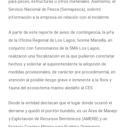
para peces, estructuras u otros materiales. Asimismo, el
Servicio Nacional de Pesca (Sernapesca), solicitó
información a la empresa en relación con el incidente.
A partir de este reporte de aviso de contingencia, la jefa
de la Oficina Regional de Los Lagos, Ivonne Mansilla, en
conjunto con funcionarios de la SMA Los Lagos,
realizaron una fiscalización en la que pudieron constatar
hechos y solicitar al superintendente la adopción de
medidas provisionales, de carácter pre procedimental, en
atención al posible riesgo grave e inminente a la flora y
fauna del ecosistema marino aledaño al CES.
Desde la entidad destacan que el lugar donde ocurrió el
derrame y quedó el pontón hundido, es un Área de Manejo
y Explotación de Recursos Bentónicos (AMERB) y un
Espacio Costero Marino para Pueblos Originarios