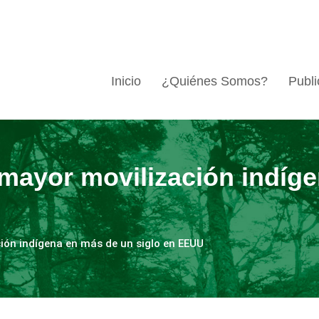
Inicio
¿Quiénes Somos?
Publi
mayor movilización indíg
ión indígena en más de un siglo en EEUU