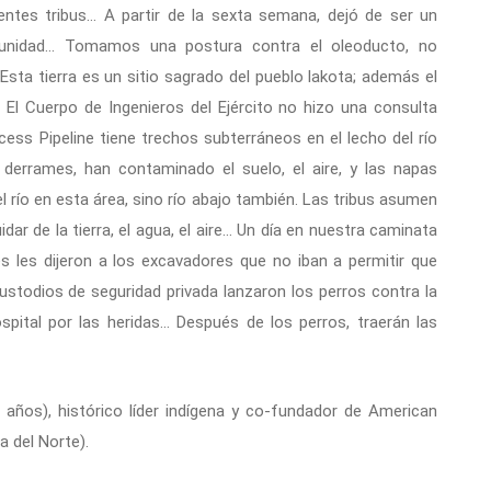
ntes tribus… A partir de la sexta semana, dejó de ser un
nidad… Tomamos una postura contra el oleoducto, no
a tierra es un sitio sagrado del pueblo lakota; además el
 El Cuerpo de Ingenieros del Ejército no hizo una consulta
cess Pipeline tiene trechos subterráneos en el lecho del río
 derrames, han contaminado el suelo, el aire, y las napas
l río en esta área, sino río abajo también. Las tribus asumen
ar de la tierra, el agua, el aire… Un día en nuestra caminata
res les dijeron a los excavadores que no iban a permitir que
custodios de seguridad privada lanzaron los perros contra la
spital por las heridas… Después de los perros, traerán las
años), histórico líder indígena y co-fundador de American
 del Norte).