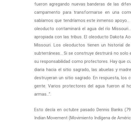
fueron agregando nuevas banderas de las difere
campamento para transformarse en una comu
sabíamos que tendríamos este inmenso apoyo… Est
oleoducto contaminará el agua del río Missouri…
apropiada con las tribus. El oleoducto Dakota Ac
Missouri. Los oleoductos tienen un historial de
subterráneas… Si se construye destruirá no solo e
su responsabilidad como protectores. Hay que cuid
diaria hacia el sitio sagrado, las abuelas y mad
destruyeran un sitio sagrado. En respuesta, los 
gente. Varios protectores del agua fueron al ho
armas…”.
Esto decía en octubre pasado Dennis Banks (79 
Indian Movement (Movimiento Indígena de América