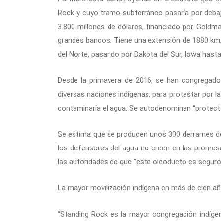
Rock y cuyo tramo subterráneo pasaría por debajo
3.800 millones de dólares, financiado por Goldm
grandes bancos. Tiene una extensión de 1880 km,
del Norte, pasando por Dakota del Sur, Iowa hasta ll
Desde la primavera de 2016, se han congregado
diversas naciones indígenas, para protestar por l
contaminaría el agua. Se autodenominan “protecto
Se estima que se producen unos 300 derrames de p
los defensores del agua no creen en las promesas
las autoridades de que “este oleoducto es seguro
La mayor movilización indígena en más de cien a
“Standing Rock es la mayor congregación indígena