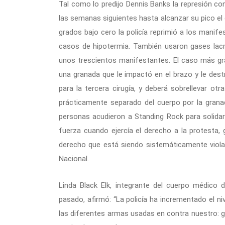
Tal como lo predijo Dennis Banks la represión co
las semanas siguientes hasta alcanzar su pico el
grados bajo cero la policía reprimió a los mani
casos de hipotermia. También usaron gases lac
unos trescientos manifestantes. El caso más gra
una granada que le impactó en el brazo y le des
para la tercera cirugía, y deberá sobrellevar ot
prácticamente separado del cuerpo por la gran
personas acudieron a Standing Rock para solidar
fuerza cuando ejercía el derecho a la protesta,
derecho que está siendo sistemáticamente violad
Nacional.
Linda Black Elk, integrante del cuerpo médico 
pasado, afirmó: “La policía ha incrementado el ni
las diferentes armas usadas en contra nuestro: 