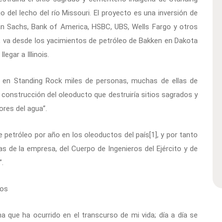
 del lecho del río Missouri. El proyecto es una inversión de
an Sachs, Bank of America, HSBC, UBS, Wells Fargo y otros
 va desde los yacimientos de petróleo de Bakken en Dakota
egar a Illinois.
 en Standing Rock miles de personas, muchas de ellas de
a construcción del oleoducto que destruiría sitios sagrados y
res del agua”.
etróleo por año en los oleoductos del país[1], y por tanto
 de la empresa, del Cuerpo de Ingenieros del Ejército y de
”.
ños
 que ha ocurrido en el transcurso de mi vida; día a día se