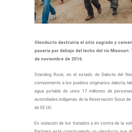
Oleoducto destruiría el sitio sagrado y ceme
pasaría por debajo del lecho del río Missouri
de noviembre de 2016.
Standing Rock, en el estado de Dakota del No
comúnmente a los pueblos originarios dakota, lako
agua potable de unos 17 millones de personas, a
autoridades indígenas de la Reservación Sioux de
de EE.UU.
En violación de los tratados y en contra de la vo
Partners está construyendo un oleoducto que des