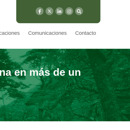
caciones
Comunicaciones
Contacto
ena en más de un