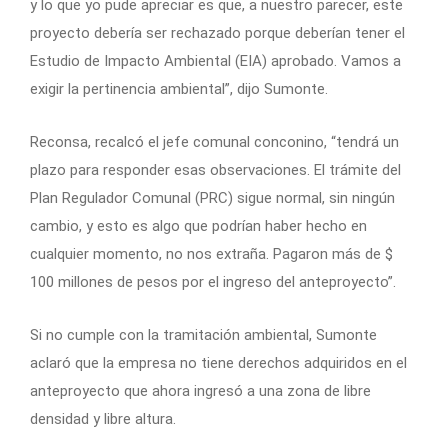
y lo que yo pude apreciar es que, a nuestro parecer, este
proyecto debería ser rechazado porque deberían tener el
Estudio de Impacto Ambiental (EIA) aprobado. Vamos a
exigir la pertinencia ambiental”, dijo Sumonte.
Reconsa, recalcó el jefe comunal conconino, “tendrá un
plazo para responder esas observaciones. El trámite del
Plan Regulador Comunal (PRC) sigue normal, sin ningún
cambio, y esto es algo que podrían haber hecho en
cualquier momento, no nos extraña. Pagaron más de $
100 millones de pesos por el ingreso del anteproyecto”.
Si no cumple con la tramitación ambiental, Sumonte
aclaró que la empresa no tiene derechos adquiridos en el
anteproyecto que ahora ingresó a una zona de libre
densidad y libre altura.