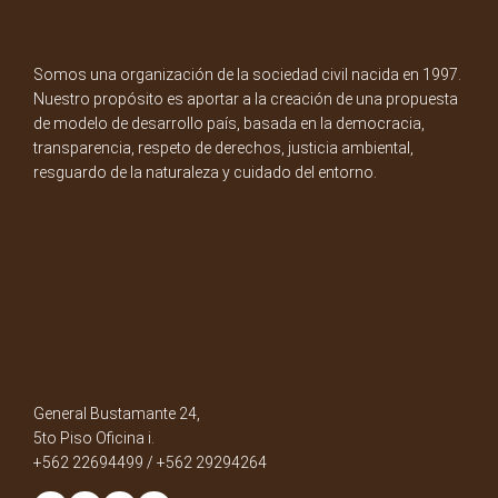
Somos una organización de la sociedad civil nacida en 1997.
Nuestro propósito es aportar a la creación de una propuesta
de modelo de desarrollo país, basada en la democracia,
transparencia, respeto de derechos, justicia ambiental,
resguardo de la naturaleza y cuidado del entorno.
General Bustamante 24,
5to Piso Oficina i.
+562 22694499 / +562 29294264