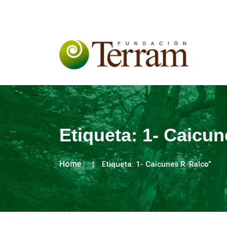
Etiqueta:
1- Caicun
Home
Etiqueta:
1- Caicunes R. Ralco”