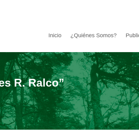
Inicio
¿Quiénes Somos?
Publi
es R. Ralco”