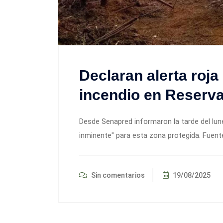
Declaran alerta roja
incendio en Reserva
Desde Senapred informaron la tarde del lu
inminente" para esta zona protegida. Fuent
Sin comentarios
19/08/2025