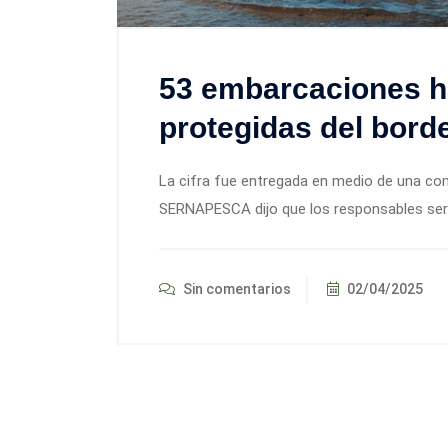
53 embarcaciones h
protegidas del bord
La cifra fue entregada en medio de una comis
SERNAPESCA dijo que los responsables serán
Sin comentarios
02/04/2025