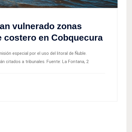
an vulnerado zonas
e costero en Cobquecura
ión especial por el uso del litoral de Ñuble.
 citados a tribunales. Fuente: La Fontana, 2