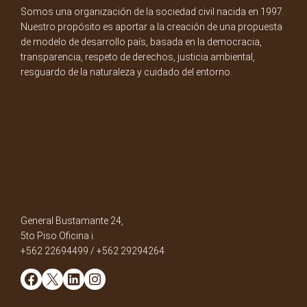
Somos una organización de la sociedad civil nacida en 1997.
Nuestro propósito es aportar a la creación de una propuesta
de modelo de desarrollo país, basada en la democracia,
transparencia, respeto de derechos, justicia ambiental,
resguardo de la naturaleza y cuidado del entorno.
General Bustamante 24,
5to Piso Oficina i.
+562 22694499 / +562 29294264