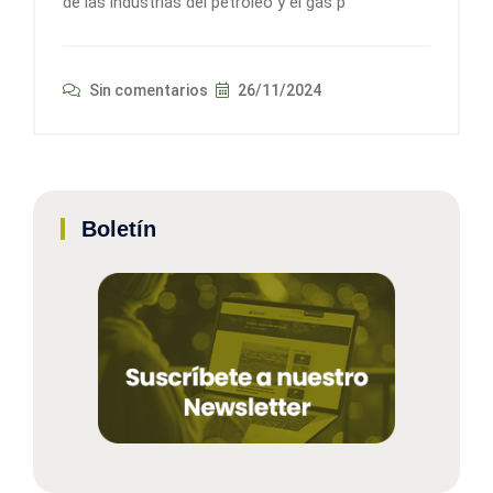
de las industrias del petróleo y el gas p
Sin comentarios
26/11/2024
Boletín