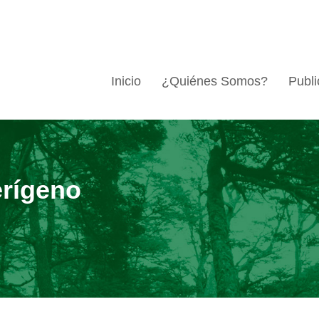
Inicio
¿Quiénes Somos?
Publi
erígeno