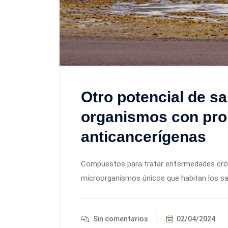
Otro potencial de sa
organismos con prop
anticancerígenas
Compuestos para tratar enfermedades cróni
microorganismos únicos que habitan los sala
Sin comentarios
02/04/2024