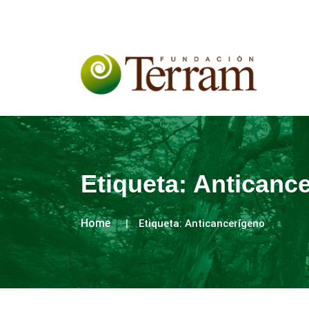
Etiqueta:
Anticanc
Home
Etiqueta:
Anticancerígeno