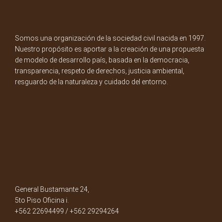
Somos una organización de la sociedad civil nacida en 1997.
Nuestro propósito es aportar a la creación de una propuesta
de modelo de desarrollo país, basada en la democracia,
transparencia, respeto de derechos, justicia ambiental,
resguardo de la naturaleza y cuidado del entorno.
General Bustamante 24,
5to Piso Oficina i.
+562 22694499 / +562 29294264