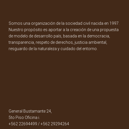
Somos una organización de la sociedad civil nacida en 1997.
Nuestro propósito es aportar a la creación de una propuesta
de modelo de desarrollo país, basada en la democracia,
transparencia, respeto de derechos, justicia ambiental,
resguardo de la naturaleza y cuidado del entorno.
General Bustamante 24,
5to Piso Oficina i.
+562 22694499 / +562 29294264