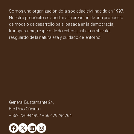
Somos una organización de la sociedad civil nacida en 1997.
Nuestro propósito es aportar a la creación de una propuesta
de modelo de desarrollo país, basada en la democracia,
transparencia, respeto de derechos, justicia ambiental,
resguardo de la naturaleza y cuidado del entorno.
General Bustamante 24,
5to Piso Oficina i.
+562 22694499 / +562 29294264