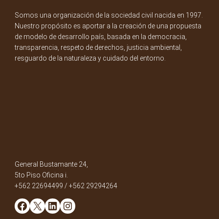
Somos una organización de la sociedad civil nacida en 1997.
Nuestro propósito es aportar a la creación de una propuesta
de modelo de desarrollo país, basada en la democracia,
transparencia, respeto de derechos, justicia ambiental,
resguardo de la naturaleza y cuidado del entorno.
General Bustamante 24,
5to Piso Oficina i.
+562 22694499 / +562 29294264