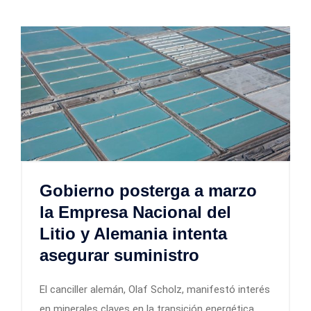
Gobierno posterga a marzo
la Empresa Nacional del
Litio y Alemania intenta
asegurar suministro
El canciller alemán, Olaf Scholz, manifestó interés
en minerales claves en la transición energética