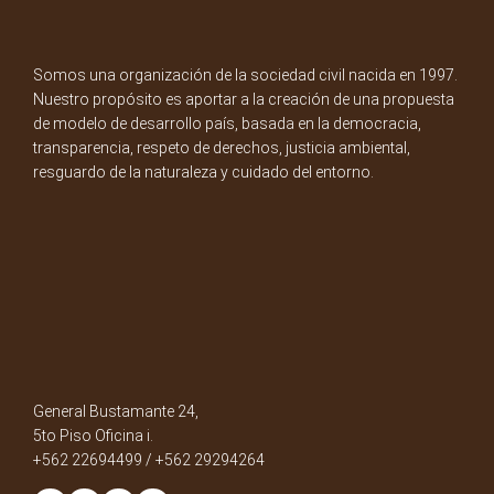
Somos una organización de la sociedad civil nacida en 1997.
Nuestro propósito es aportar a la creación de una propuesta
de modelo de desarrollo país, basada en la democracia,
transparencia, respeto de derechos, justicia ambiental,
resguardo de la naturaleza y cuidado del entorno.
General Bustamante 24,
5to Piso Oficina i.
+562 22694499 / +562 29294264