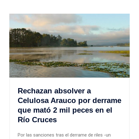
Rechazan absolver a
Celulosa Arauco por derrame
que mató 2 mil peces en el
Río Cruces
Por las sanciones tras el derrame de riles -un