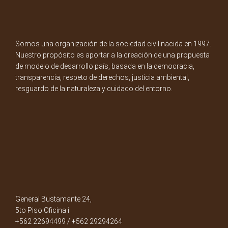
Somos una organización de la sociedad civil nacida en 1997.
Nuestro propósito es aportar a la creación de una propuesta
de modelo de desarrollo país, basada en la democracia,
transparencia, respeto de derechos, justicia ambiental,
resguardo de la naturaleza y cuidado del entorno.
General Bustamante 24,
5to Piso Oficina i.
+562 22694499 / +562 29294264