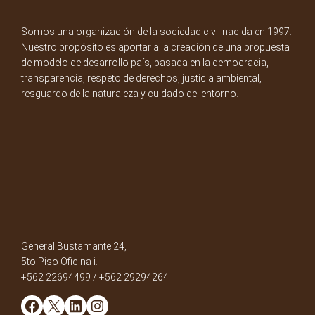
Somos una organización de la sociedad civil nacida en 1997.
Nuestro propósito es aportar a la creación de una propuesta
de modelo de desarrollo país, basada en la democracia,
transparencia, respeto de derechos, justicia ambiental,
resguardo de la naturaleza y cuidado del entorno.
General Bustamante 24,
5to Piso Oficina i.
+562 22694499 / +562 29294264