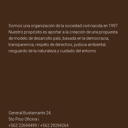
Somos una organización de la sociedad civil nacida en 1997.
Nuestro propósito es aportar a la creación de una propuesta
de modelo de desarrollo país, basada en la democracia,
transparencia, respeto de derechos, justicia ambiental,
resguardo de la naturaleza y cuidado del entorno.
General Bustamante 24,
5to Piso Oficina i.
+562 22694499 / +562 29294264